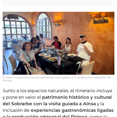
El viaje incluye experiencias gastronómicas ligadas a la producción artesanal del
Pirineo.
Junto a los espacios naturales, el itinerario incluye
y pone en valor el
patrimonio histórico y cultural
del Sobrarbe con la visita guiada a Aínsa
y la
inclusión de
experiencias gastronómicas ligadas
a la producción artesanal del Pirineo
, como la