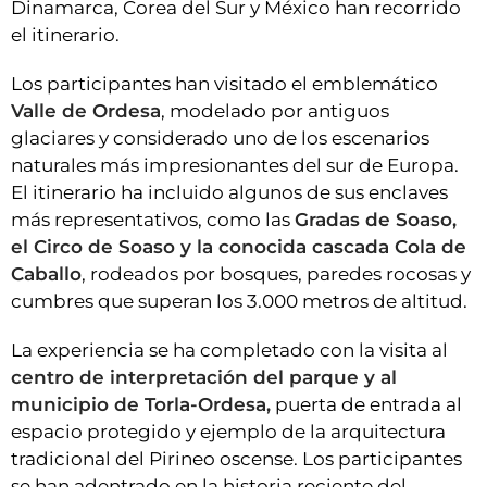
Dinamarca, Corea del Sur y México han recorrido
el itinerario.
Los participantes han visitado el emblemático
Valle de Ordesa
, modelado por antiguos
glaciares y considerado uno de los escenarios
naturales más impresionantes del sur de Europa.
El itinerario ha incluido algunos de sus enclaves
más representativos, como las
Gradas de Soaso,
el Circo de Soaso y la conocida cascada Cola de
Caballo
, rodeados por bosques, paredes rocosas y
cumbres que superan los 3.000 metros de altitud.
La experiencia se ha completado con la visita al
centro de interpretación del parque y al
municipio de Torla-Ordesa,
puerta de entrada al
espacio protegido y ejemplo de la arquitectura
tradicional del Pirineo oscense. Los participantes
se han adentrado en la historia reciente del