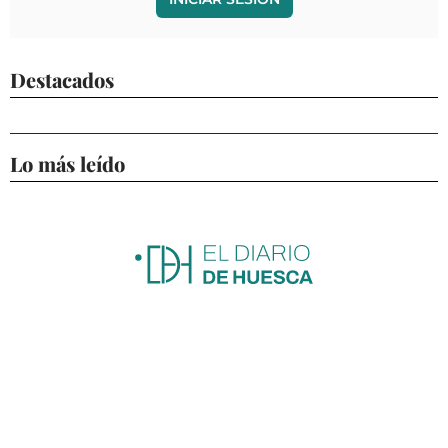
Destacados
Lo más leído
ACTUALIDAD
ECONOMÍA
DEPORTES
CULTURA
SOCIEDAD
OPINIÓN
GALERÍAS
VÍDEOS
CONTACTAR