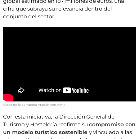
global estimado en 187 millones de euros, una
cifra que subraya su relevancia dentro del
conjunto del sector.
Vídeo de la campaña Aragón con Alma.
Con esta iniciativa, la Dirección General de
Turismo y Hostelería reafirma su
compromiso con
un modelo turístico sostenible
y vinculado a las