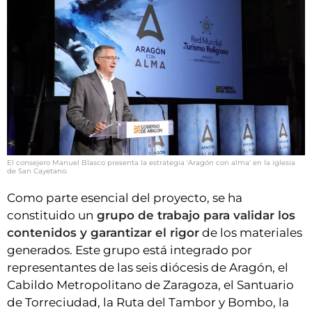
El consejero Manuel Blasco presenta la estrategia 'Aragón con alma' en la iglesia
de San Cayetano.
Como parte esencial del proyecto, se ha
constituido un
grupo de trabajo para validar los
contenidos y garantizar el rigor
de los materiales
generados. Este grupo está integrado por
representantes de las seis diócesis de Aragón, el
Cabildo Metropolitano de Zaragoza, el Santuario
de Torreciudad, la Ruta del Tambor y Bombo, la