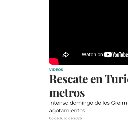
VÍDEOS
Rescate en Turi
metros
Intenso domingo de los Greim y 
agotamientos
06 de Julio de 2026