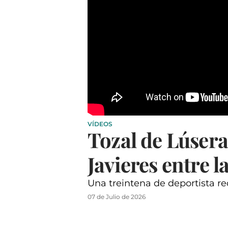
VÍDEOS
Tozal de Lúsera,
Javieres entre l
Una treintena de deportista re
07 de Julio de 2026