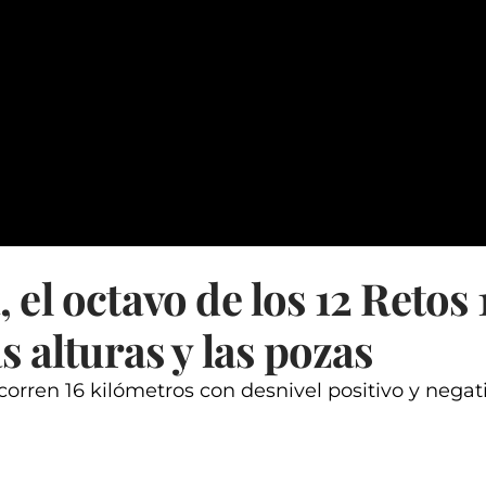
 el octavo de los 12 Retos
as alturas y las pozas
corren 16 kilómetros con desnivel positivo y nega