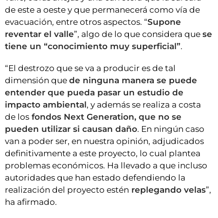
de este a oeste y que permanecerá como vía de
evacuación, entre otros aspectos. “
Supone
reventar el valle
”, algo de lo que considera que
se
tiene un “conocimiento muy superficial”
.
“El destrozo que se va a producir es de tal
dimensión que
de ninguna manera se puede
entender que pueda pasar un estudio de
impacto ambiental
, y además se realiza a costa
de los
fondos Next Generation, que no se
pueden utilizar si causan daño
. En ningún caso
van a poder ser, en nuestra opinión, adjudicados
definitivamente a este proyecto, lo cual plantea
problemas económicos. Ha llevado a que incluso
autoridades que han estado defendiendo la
realización del proyecto estén
replegando velas
”,
ha afirmado.