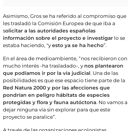
Asimismo, Gros se ha referido al compromiso que
les trasladó la Comisión Europea de que iba a
s
olicitar a las autoridades españolas
información sobre el proyecto e investigar
lo se
estaba haciendo, "y
esto ya se ha hecho
”.
En el área de medioambiente, “nos recibieron con
mucho interés -ha trasladado-, y
nos plantearon
que podíamos ir por la vía judicial
. Una de las
posibilidades es que ese espacio tiene parte de la
Red Natura 2000 y por las afecciones que
pondrían en peligro hábitats de especies
protegidas y flora y fauna autóctona
. No vamos a
dejar ninguna vía sin explorar para que este
proyecto se paralice”.
A través de las organizaciones ecologistas