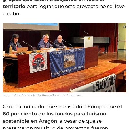
territorio
para lograr que este proyecto no se lleve
a cabo.
Marina Gros, José Luis Martínez y José Luis Trasobares.
Gros ha indicado que se trasladó a Europa que
el
80 por ciento de los fondos para turismo
sostenible en Aragón
, a pesar de que se
presentaron multitud de proyectos,
fueron