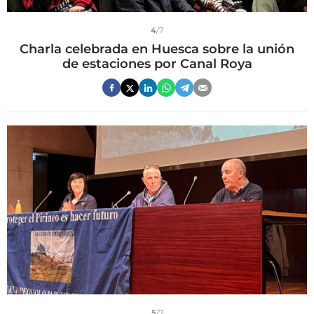
4
/7
Charla celebrada en Huesca sobre la unión
de estaciones por Canal Roya
5
/7