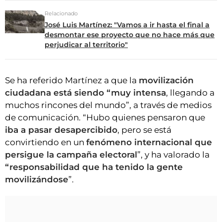
Relacionado
José Luis Martínez: "Vamos a ir hasta el final a
desmontar ese proyecto que no hace más que
perjudicar al territorio"
Se ha referido Martínez a que la
movilización
ciudadana está siendo “muy intensa
, llegando a
muchos rincones del mundo”, a través de medios
de comunicación. “Hubo quienes pensaron que
iba a pasar desapercibido
, pero se está
convirtiendo en un
fenómeno internacional que
persigue la campaña electoral
”, y ha valorado la
“responsabilidad que ha tenido la gente
movilizándose
”.