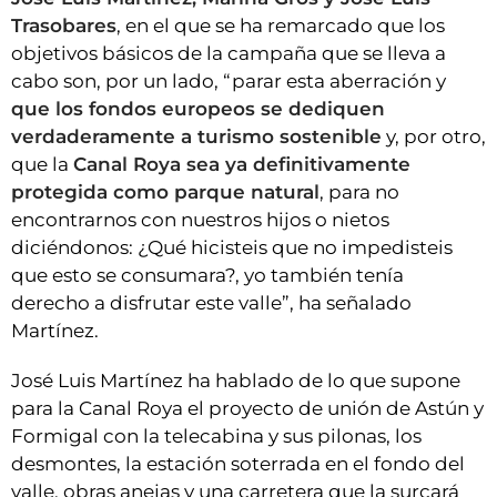
Trasobares
, en el que se ha remarcado que los
objetivos básicos de la campaña que se lleva a
cabo son, por un lado, “parar esta aberración y
que los fondos europeos se dediquen
verdaderamente a turismo sostenible
y, por otro,
que la
Canal Roya sea ya definitivamente
protegida como parque natural
, para no
encontrarnos con nuestros hijos o nietos
diciéndonos: ¿Qué hicisteis que no impedisteis
que esto se consumara?, yo también tenía
derecho a disfrutar este valle”, ha señalado
Martínez.
José Luis Martínez ha hablado de lo que supone
para la Canal Roya el proyecto de unión de Astún y
Formigal con la telecabina y sus pilonas, los
desmontes, la estación soterrada en el fondo del
valle, obras anejas y una carretera que la surcará