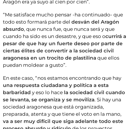
Aragón era ya suyo al cien por cien”.
“Me satisface mucho pensar -ha continuado- que
todo esto formará parte del
desván del Aragón
absurdo
, que nunca fue, que nunca será y que
cuando ha sido es un desastre, y que eso o
currirá a
pesar de que hay un fuerte deseo por parte de
ciertas élites de convertir a la sociedad civil
aragonesa en un trocito de plastilina
que ellos
puedan moldear a gusto”.
En este caso, “nos estamos encontrando que hay
una respuesta ciudadana y política a esta
barbaridad
y eso lo hace
la sociedad civil cuando
se levanta, se organiza y se moviliza
. Si hay una
sociedad aragonesa que está organizada,
preparada, atenta y que tiene el voto en la mano,
va a ser muy difícil que siga adelante todo este
proceso absurdo y ridículo
de los proyectos