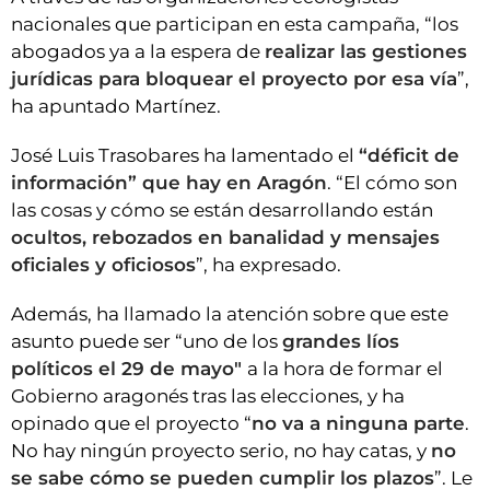
nacionales que participan en esta campaña, “los
abogados ya a la espera de
realizar las gestiones
jurídicas para bloquear el proyecto por esa vía
”,
ha apuntado Martínez.
José Luis Trasobares ha lamentado el
“déficit de
información” que hay en Aragón
. “El cómo son
las cosas y cómo se están desarrollando están
ocultos, rebozados en banalidad y mensajes
oficiales y oficiosos
”, ha expresado.
Además, ha llamado la atención sobre que este
asunto puede ser “uno de los
grandes líos
políticos el 29 de mayo"
a la hora de formar el
Gobierno aragonés tras las elecciones, y ha
opinado que el proyecto “
no va a ninguna parte
.
No hay ningún proyecto serio, no hay catas, y
no
se sabe cómo se pueden cumplir los plazos
”. Le