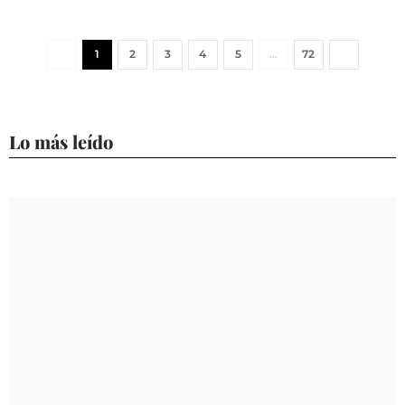
1
2
3
4
5
…
72
Lo más leído