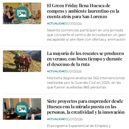
El Green Friday llena Huesca de
compras y ambiente laurentino en la
cuenta atrás para San Lorenzo
31/07/2026
ACTUALIDAD
Sesenta comercios participan en una jornada
que convierte el centro de la ciudad en un gran
escaparate al aire libre con ofertas y animación
La mayoría de los rescates se producen
en verano, con buen tiempo y durante
el descenso de la ruta
31/07/2026
ACTUALIDAD
Montaña Segura analiza las 562 intervenciones
realizadas por la Guardia Civil en 2025, en las
que fueron auxiliadas 865 personas
Siete proyectos para emprender desde
Huesca con la mirada puesta en las
personas, la creatividad y la innovación
30/07/2026
ACTUALIDAD
El programa Experiencial de Empleo y