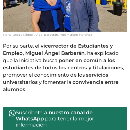
Marta Liesa y Miguel Ángel Barberán. Foto Myriam Martínez
Por su parte, el
vicerrector de Estudiantes y
Empleo, Miguel Ángel Barberán
, ha explicado
que la iniciativa busca
poner en común a los
estudiantes de todos los centros y titulaciones
,
promover el conocimiento de los
servicios
universitarios
y fomentar la
convivencia entre
alumnos
.
Suscríbete a
nuestro canal de
WhatsApp
para tener la mejor
información