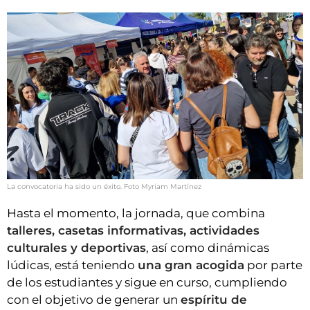
La convocatoria ha sido un éxito. Foto Myriam Martínez
Hasta el momento, la jornada, que combina
talleres, casetas informativas, actividades
culturales y deportivas
, así como dinámicas
lúdicas, está teniendo
una gran acogida
por parte
de los estudiantes y sigue en curso, cumpliendo
con el objetivo de generar un
espíritu de