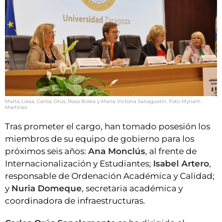
Marta Liesa, Carlos Orús, Rosa Bolea y María Victoria Sanagustín. Foto Myriam
Martínez
Tras prometer el cargo, han tomado posesión los
miembros de su equipo de gobierno para los
próximos seis años:
Ana Monclús
, al frente de
Internacionalización y Estudiantes;
Isabel Artero
,
responsable de Ordenación Académica y Calidad;
y
Nuria Domeque
, secretaria académica y
coordinadora de infraestructuras.