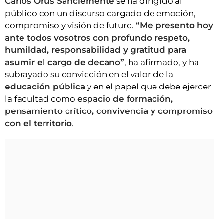
Carlos Orús Sanclemente
se ha dirigido al
público con un discurso cargado de emoción,
compromiso y visión de futuro.
“Me presento hoy
ante todos vosotros con profundo respeto,
humildad, responsabilidad y gratitud para
asumir el cargo de decano”
, ha afirmado, y ha
subrayado su convicción en el valor de la
educación pública
y en el papel que debe ejercer
la facultad como
espacio de formación,
pensamiento crítico, convivencia y compromiso
con el territorio
.