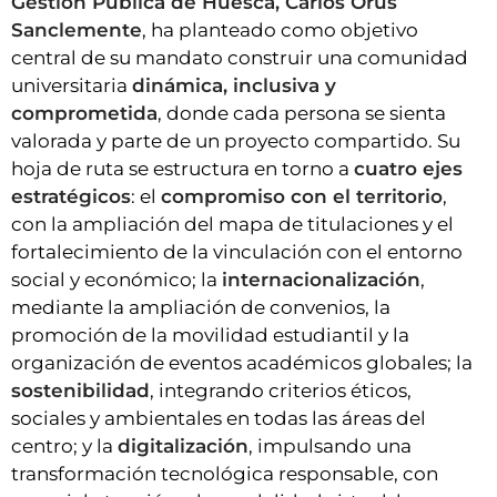
Gestión Pública de Huesca, Carlos Orús
Sanclemente
, ha planteado como objetivo
central de su mandato construir una comunidad
universitaria
dinámica, inclusiva y
comprometida
, donde cada persona se sienta
valorada y parte de un proyecto compartido. Su
hoja de ruta se estructura en torno a
cuatro ejes
estratégicos
: el
compromiso con el territorio
,
con la ampliación del mapa de titulaciones y el
fortalecimiento de la vinculación con el entorno
social y económico; la
internacionalización
,
mediante la ampliación de convenios, la
promoción de la movilidad estudiantil y la
organización de eventos académicos globales; la
sostenibilidad
, integrando criterios éticos,
sociales y ambientales en todas las áreas del
centro; y la
digitalización
, impulsando una
transformación tecnológica responsable, con