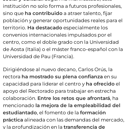
institución no solo forma a futuros profesionales,
sino que
ha contribuido
a atraer talento, fijar
población y generar oportunidades reales para el
territorio.
Ha destacado
especialmente los
convenios internacionales impulsados por el
centro, como el doble grado con la Universidad
de Aosta (Italia) o el máster franco-español con la
Universidad de Pau (Francia).
Dirigiéndose al nuevo decano, Carlos Orús, la
rectora
ha mostrado su plena confianza
en su
capacidad para liderar el centro y
ha ofrecido
el
apoyo del Rectorado para trabajar en estrecha
colaboración.
Entre los retos que afrontará
, ha
mencionado
la mejora de la empleabilidad del
estudiantado
, el fomento de la
formación
práctica
alineada con las demandas del mercado,
y la profundización en la
transferencia de