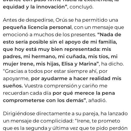
equidad y la innovación”
, concluyó.
Antes de despedirse, Orús se ha permitido una
pequeña licencia personal
, con un mensaje que
emocionó a muchos de los presentes.
“Nada de
esto sería posible sin el apoyo de mi familia,
que hoy está muy bien representada: mis
padres, mi hermano, mi cuñada, mis tíos, mi
mujer Irene, mis hijas, Elisa y Marina”
, ha dicho.
“Gracias a todos por estar siempre ahí, por
apoyarme,
por ayudarme a hacer realidad mis
sueños.
Vuestra comprensión y cariño me
recuerdan cada día
por qué merece la pena
comprometerse con los demás”
, añadió.
Dirigiéndose directamente a su pareja, ha lanzado
un mensaje de complicidad: “Irene, te prometo
que es la segunda y última vez que te pido perdón