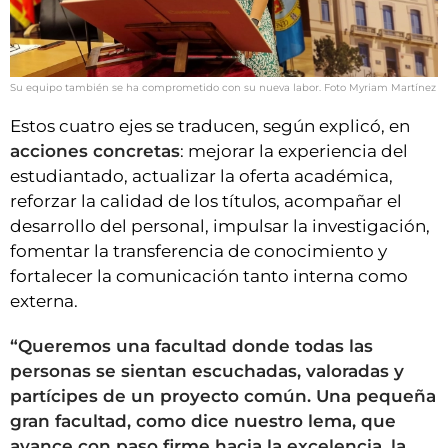
Su equipo también se ha comprometido con su nueva labor. Foto Myriam Martínez
Estos cuatro ejes se traducen, según explicó, en
acciones concretas
: mejorar la experiencia del
estudiantado, actualizar la oferta académica,
reforzar la calidad de los títulos, acompañar el
desarrollo del personal, impulsar la investigación,
fomentar la transferencia de conocimiento y
fortalecer la comunicación tanto interna como
externa.
“Queremos una facultad donde todas las
personas se sientan escuchadas, valoradas y
partícipes de un proyecto común. Una pequeña
gran facultad, como dice nuestro lema, que
avance con paso firme hacia la excelencia, la