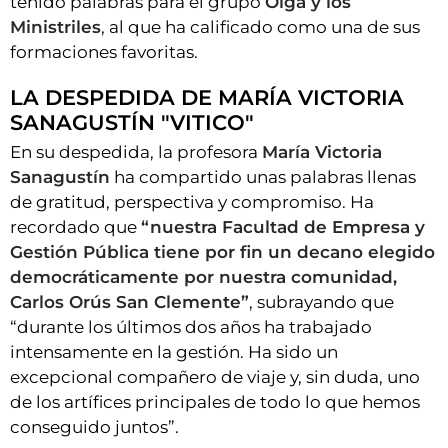
tenido palabras para el grupo
Olga y los
Ministriles
, al que ha calificado como una de sus
formaciones favoritas.
LA DESPEDIDA DE MARÍA VICTORIA
SANAGUSTÍN "VITICO"
En su despedida, la profesora
María Victoria
Sanagustín
ha compartido unas palabras llenas
de gratitud, perspectiva y compromiso. Ha
recordado que
“nuestra Facultad de Empresa y
Gestión Pública tiene por fin un decano elegido
democráticamente por nuestra comunidad,
Carlos Orús San Clemente”
, subrayando que
“durante los últimos dos años ha trabajado
intensamente en la gestión. Ha sido un
excepcional compañero de viaje y, sin duda, uno
de los artífices principales de todo lo que hemos
conseguido juntos”.