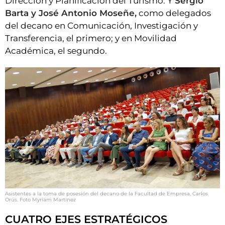
Dirección y Planificación del Turismo. Y
Sergio
Barta y José Antonio Moseñe,
como delegados
del decano en Comunicación, Investigación y
Transferencia, el primero; y en Movilidad
Académica, el segundo.
Asistentes a la toma de posesión del decano de la Facultad de Empresa, Carlos
Orús. Foto Myriam Martínez
CUATRO EJES ESTRATÉGICOS