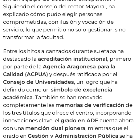
Siguiendo el consejo del rector Mayoral, ha
explicado cómo pudo elegir personas
comprometidas, con ilusión y vocación de
servicio, lo que permitió no solo gestionar, sino
transformar la facultad.
Entre los hitos alcanzados durante su etapa ha
destacado la
acreditación institucional
, primero
por parte de la
Agencia Aragonesa para la
Calidad (ACPUA)
y después ratificada por el
Consejo de Universidades
, un logro que ha
definido como un
símbolo de excelencia
académica
. También se han renovado
completamente las
memorias de verificación
de
los tres títulos que ofrece el centro, incorporando
innovaciones clave: el
grado en ADE
cuenta ahora
con una
mención dual pionera
, mientras que el
grado en
Gestión y Administración Pública
se ha