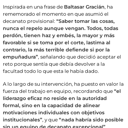
Inspirada en una frase de
Baltasar Gracián
, ha
rememorado el momento en que asumió el
decanato provisional:
“Saber tomar las cosas,
nunca el repelo aunque vengan. Todos, todas
perdón, tienen haz y embés, la mayor y más
favorable si se toma por el corte, lastima al
contrario, la más terrible defiende si por la
empuñadura”
, señalando que decidió aceptar el
reto porque sentía que debía devolver a la
facultad todo lo que esta le había dado.
A lo largo de su intervención, ha puesto en valor la
fuerza del trabajo en equipo, recordando que
“el
liderazgo eficaz no reside en la autoridad
formal, sino en la capacidad de alinear
motivaciones individuales con objetivos
institucionales”
, y que
“nada habría sido posible
sin un equipo de decanato excepcional”
.