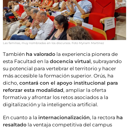
Las familias, muy nombradas en los discursos. Foto Myriam Martínez
También
ha valorado
la experiencia pionera de
esta Facultad en la
docencia virtual
, subrayando
su potencial para vertebrar el territorio y hacer
más accesible la formación superior. Orús, ha
dicho,
contará con el apoyo institucional para
reforzar esta modalidad
, ampliar la oferta
formativa y afrontar los retos asociados a la
digitalización y la inteligencia artificial.
En cuanto a la
internacionalización
, la rectora
ha
resaltado
la ventaja competitiva del campus