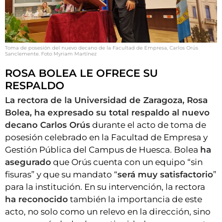
Toma de posesión del nuevo decano de la Facultad de Empresa, Carlos Orús
Sanclemente. Foto Myriam Martínez
ROSA BOLEA LE OFRECE SU
RESPALDO
La rectora de la Universidad de Zaragoza, Rosa
Bolea, ha expresado su total respaldo al nuevo
decano Carlos Orús
durante el acto de toma de
posesión celebrado en la Facultad de Empresa y
Gestión Pública del Campus de Huesca. Bolea
ha
asegurado
que Orús cuenta con un equipo “sin
fisuras” y que su mandato “
será muy satisfactorio
”
para la institución. En su intervención, la rectora
ha reconocido
también la importancia de este
acto, no solo como un relevo en la dirección, sino