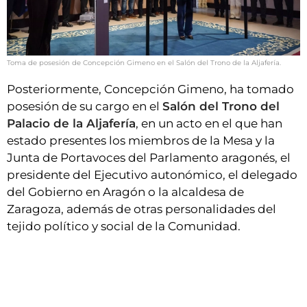
Toma de posesión de Concepción Gimeno en el Salón del Trono de la Aljafería.
Posteriormente, Concepción Gimeno, ha tomado
posesión de su cargo en el
Salón del Trono del
Palacio de la Aljafería
, en un acto en el que han
estado presentes los miembros de la Mesa y la
Junta de Portavoces del Parlamento aragonés, el
presidente del Ejecutivo autonómico, el delegado
del Gobierno en Aragón o la alcaldesa de
Zaragoza, además de otras personalidades del
tejido político y social de la Comunidad.