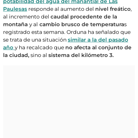
potabilidad del agua del manantial de Las
Paulesas
responde al aumento del
nivel freático
,
al incremento del
caudal procedente de la
montaña
y al
cambio brusco de temperatura
s
registrado esta semana. Orduna ha señalado que
se trata de una situación
similar a la del pasado
año
y ha recalcado que
no afecta al conjunto de
la ciudad,
sino al
sistema del kilómetro 3.