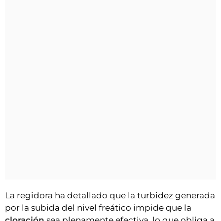
La regidora ha detallado que la turbidez generada
por la subida del nivel freático impide que la
cloración
sea plenamente efectiva, lo que obliga a