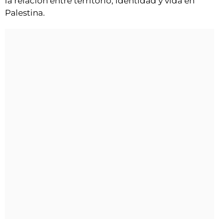
la relación entre territorio, identidad y vida en
Palestina.