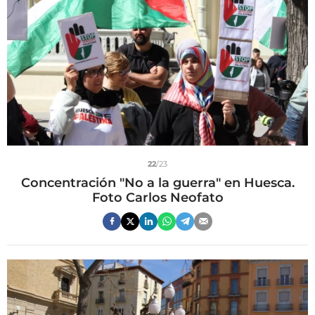
22
/23
Concentración "No a la guerra" en Huesca.
Foto Carlos Neofato