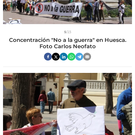
5
/23
Concentración "No a la guerra" en Huesca.
Foto Carlos Neofato