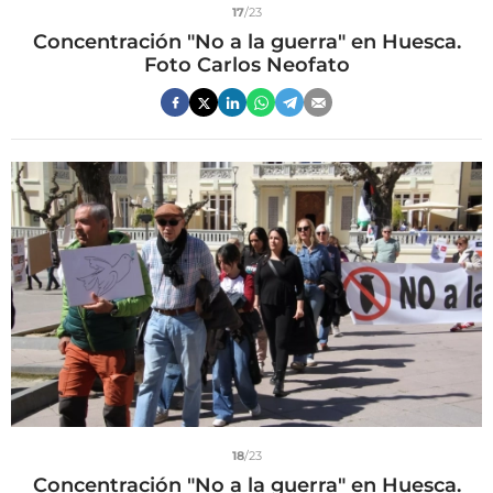
17
/23
Concentración "No a la guerra" en Huesca.
Foto Carlos Neofato
18
/23
Concentración "No a la guerra" en Huesca.