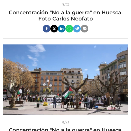
7
/23
Concentración "No a la guerra" en Huesca.
Foto Carlos Neofato
8
/23
Concentración "No a la guerra" en Huesca.