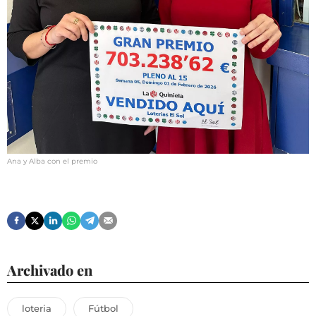
Ana y Alba con el premio
Archivado en
loteria
Fútbol