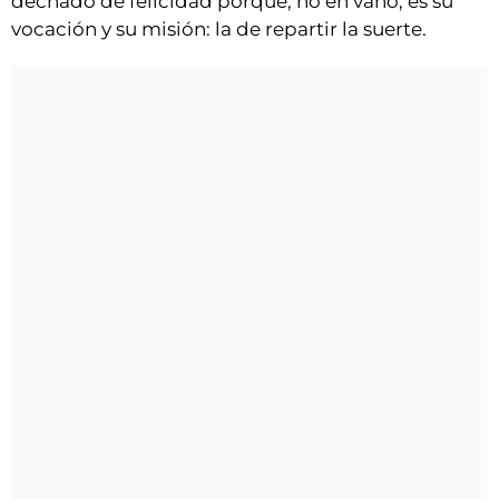
dechado de felicidad porque, no en vano, es su
vocación y su misión: la de repartir la suerte.