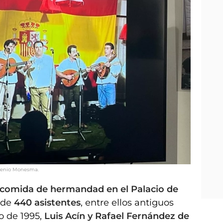
genio Monesma.
comida de hermandad en el Palacio de
 de
440 asistentes
, entre ellos antiguos
o de 1995,
Luis Acín y Rafael Fernández de