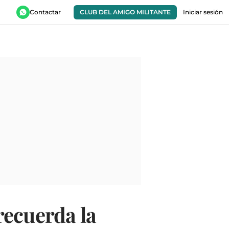
Contactar
CLUB DEL AMIGO MILITANTE
Iniciar sesión
recuerda la