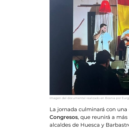
Imagen del documental realizado en Bosnia por Eur
La jornada culminará con una
Congresos
, que reunirá a más
alcaldes de Huesca y Barbastr