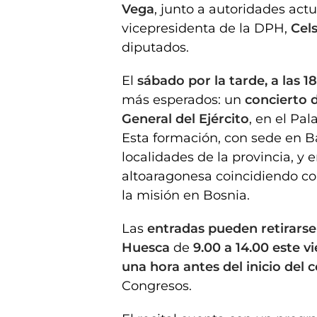
Vega
, junto a autoridades act
vicepresidenta de la DPH,
Cel
diputados.
El
sábado por la tarde, a las 1
más esperados: un
concierto 
General del Ejército
, en el Pa
Esta formación, con sede en B
localidades de la provincia, y e
altoaragonesa coincidiendo co
la misión en Bosnia.
Las
entradas pueden retirarse
Huesca
de
9.00 a 14.00 este v
una hora antes del inicio del 
Congresos.