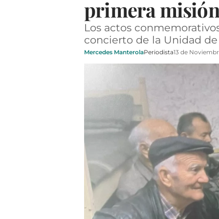
primera misión 
Los actos conmemorativos 
concierto de la Unidad de 
Mercedes Manterola
Periodista
13 de Noviembr