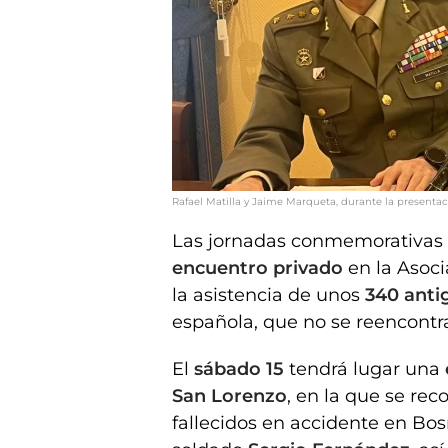
Rafael Matilla y Jaime Marqueta, durante la presentaci
Las jornadas conmemorativas
encuentro privado
en la Asoc
la asistencia de unos
340 ant
española, que no se reencontr
El
sábado 15
tendrá lugar una
San Lorenzo
, en la que se re
fallecidos en accidente en Bos