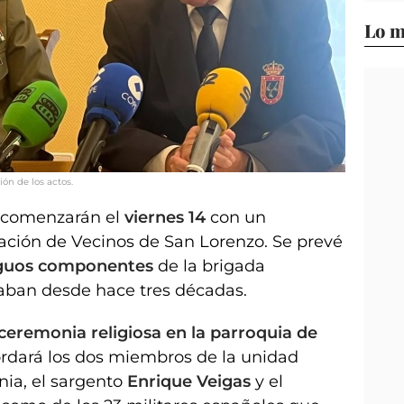
Lo m
ón de los actos.
 comenzarán el
viernes 14
con un
iación de Vecinos de San Lorenzo. Se prevé
iguos componentes
de la brigada
aban desde hace tres décadas.
ceremonia religiosa en la parroquia de
cordará los dos miembros de la unidad
nia, el sargento
Enrique Veigas
y el