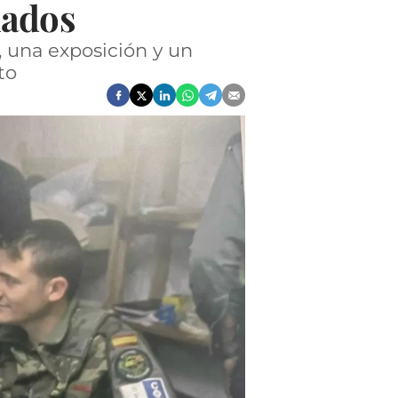
dados
, una exposición y un
to