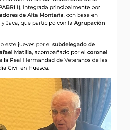
PABRI I)
, integrada principalmente por
adores de Alta Montaña
, con base en
y Jaca, que participó con la
Agrupación
o este jueves por el
subdelegado de
fael Matilla
, acompañado por el
coronel
de la Real Hermandad de Veteranos de las
ia Civil en Huesca.