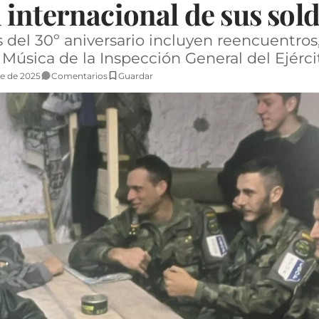
internacional de sus sol
del 30º aniversario incluyen reencuentros
Música de la Inspección General del Ejérci
e de 2025
Comentarios
Guardar