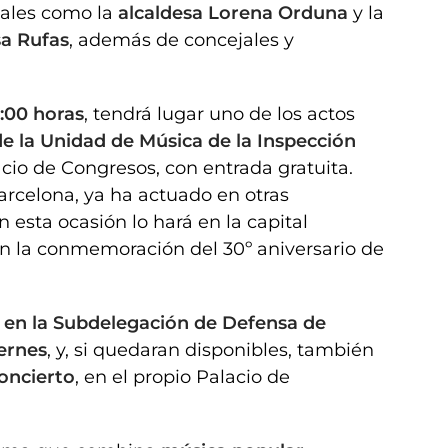
uales como la
alcaldesa Lorena Orduna
y la
sa Rufas
, además de concejales y
8:00 horas
, tendrá lugar uno de los actos
de la Unidad de Música de la Inspección
lacio de Congresos, con entrada gratuita.
arcelona, ya ha actuado en otras
n esta ocasión lo hará en la capital
n la conmemoración del 30º aniversario de
 en la Subdelegación de Defensa de
iernes
, y, si quedaran disponibles, también
concierto
, en el propio Palacio de