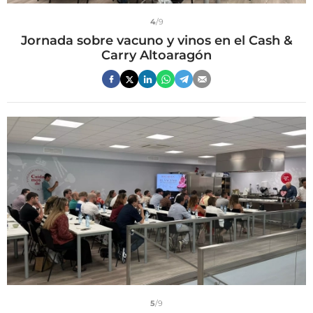
4
/9
Jornada sobre vacuno y vinos en el Cash &
Carry Altoaragón
5
/9