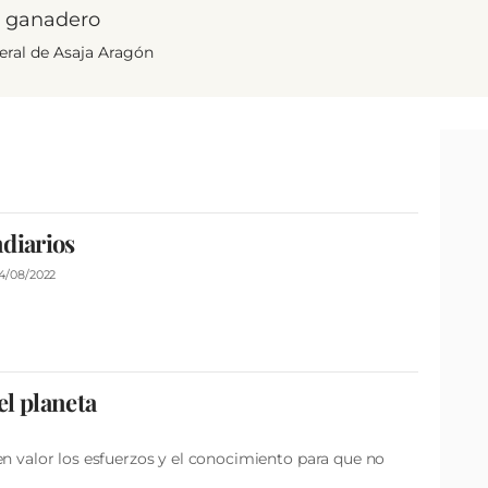
y ganadero
eral de Asaja Aragón
diarios
4/08/2022
el planeta
en valor los esfuerzos y el conocimiento para que no