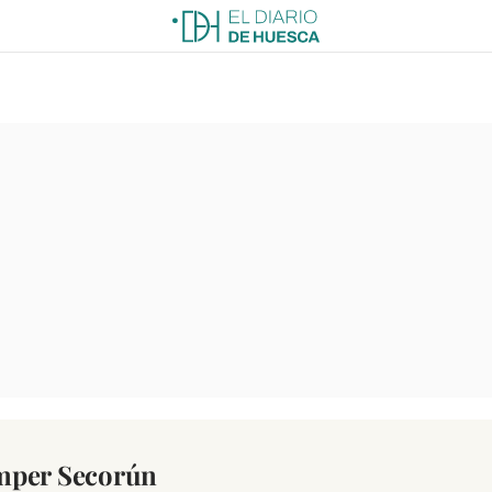
mper Secorún