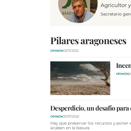
Agricultor 
Secretario gen
Pilares aragoneses
02/11/2022
OPINIÓN
Incen
2
OPINIÓN
Desperdicio, un desafío para 
31/07/2022
OPINIÓN
Hay que preservar los recursos y poner 
acaben en la basura