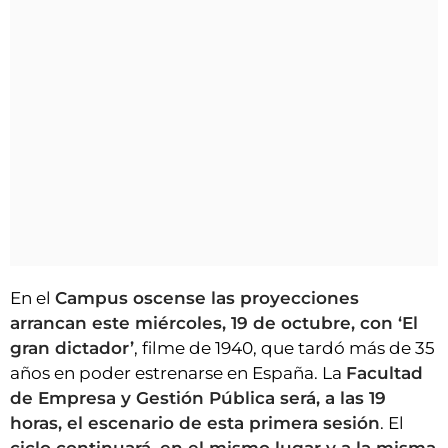
En el
Campus oscense las proyecciones
arrancan este miércoles, 19 de octubre, con ‘El
gran dictador’
, filme de 1940, que tardó más de 35
años en poder estrenarse en España. La
Facultad
de Empresa y Gestión Pública será, a las 19
horas, el escenario de esta primera sesión
. El
ciclo continuará, en el mismo lugar y a la misma