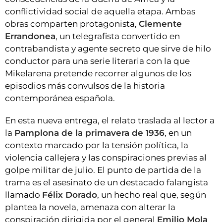
conflictividad social de aquella etapa. Ambas
obras comparten protagonista,
Clemente
Errandonea
, un telegrafista convertido en
contrabandista y agente secreto que sirve de hilo
conductor para una serie literaria con la que
Mikelarena pretende recorrer algunos de los
episodios más convulsos de la historia
contemporánea española.
En esta nueva entrega, el relato traslada al lector a
la
Pamplona de la primavera de 1936
, en un
contexto marcado por la tensión política, la
violencia callejera y las conspiraciones previas al
golpe militar de julio. El punto de partida de la
trama es el asesinato de un destacado falangista
llamado
Félix Dorado
, un hecho real que, según
plantea la novela, amenaza con alterar la
conspiración dirigida por el general
Emilio Mola