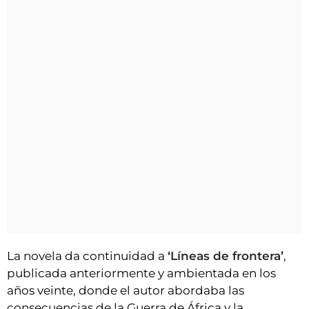
La novela da continuidad a
‘Líneas de frontera’
,
publicada anteriormente y ambientada en los
años veinte, donde el autor abordaba las
consecuencias de la Guerra de África y la