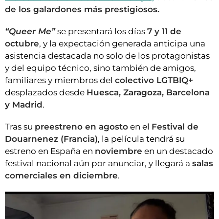
de los galardones más prestigiosos.
“Queer Me”
se presentará los días
7 y 11 de
octubre
, y la expectación generada anticipa una
asistencia destacada no solo de los protagonistas
y del equipo técnico, sino también de amigos,
familiares y miembros del
colectivo LGTBIQ+
desplazados desde
Huesca, Zaragoza, Barcelona
y Madrid
.
Tras su
preestreno en agosto
en el
Festival de
Douarnenez (Francia)
, la película tendrá su
estreno en España en
noviembre
en un destacado
festival nacional aún por anunciar, y llegará a
salas
comerciales en diciembre
.