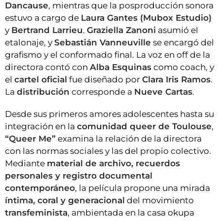
Dancause
, mientras que la posproducción sonora
estuvo a cargo de
Laura Gantes (Mubox Estudio)
y
Bertrand Larrieu
.
Graziella Zanoni
asumió el
etalonaje, y
Sebastián Vanneuville
se encargó del
grafismo y el conformado final. La voz en off de la
directora contó con
Alba Esquinas
como coach, y
el
cartel oficial
fue diseñado por
Clara Iris Ramos
.
La
distribución
corresponde a
Nueve Cartas
.
Desde sus primeros amores adolescentes hasta su
integración en la
comunidad queer de Toulouse
,
“Queer Me”
examina la relación de la directora
con las normas sociales y las del propio colectivo.
Mediante
material de archivo, recuerdos
personales y registro documental
contemporáneo
, la película propone una mirada
íntima, coral y generacional
del movimiento
transfeminista
, ambientada en la casa okupa