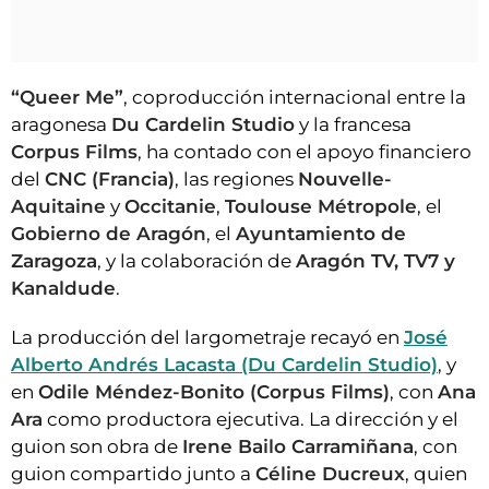
“Queer Me”
, coproducción internacional entre la
aragonesa
Du Cardelin Studio
y la francesa
Corpus Films
, ha contado con el apoyo financiero
del
CNC (Francia)
, las regiones
Nouvelle-
Aquitaine
y
Occitanie
,
Toulouse Métropole
, el
Gobierno de Aragón
, el
Ayuntamiento de
Zaragoza
, y la colaboración de
Aragón TV, TV7 y
Kanaldude
.
La producción del largometraje recayó en
José
Alberto Andrés Lacasta (Du Cardelin Studio)
, y
en
Odile Méndez-Bonito (Corpus Films)
, con
Ana
Ara
como productora ejecutiva. La dirección y el
guion son obra de
Irene Bailo Carramiñana
, con
guion compartido junto a
Céline Ducreux
, quien