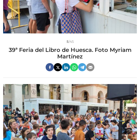
5
/45
39ª Feria del Libro de Huesca. Foto Myriam
Martínez