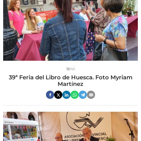
13
/45
39ª Feria del Libro de Huesca. Foto Myriam
Martínez