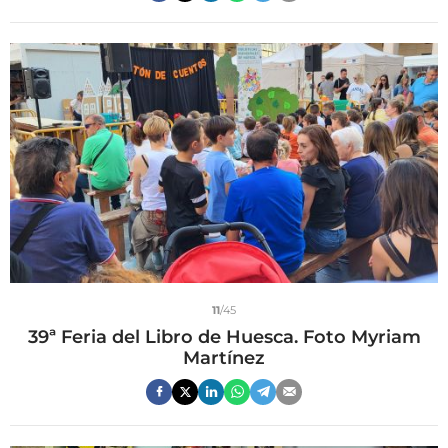
11
/45
39ª Feria del Libro de Huesca. Foto Myriam
Martínez