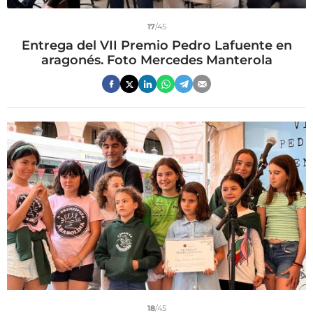
17
/45
Entrega del VII Premio Pedro Lafuente en
aragonés. Foto Mercedes Manterola
18
/45