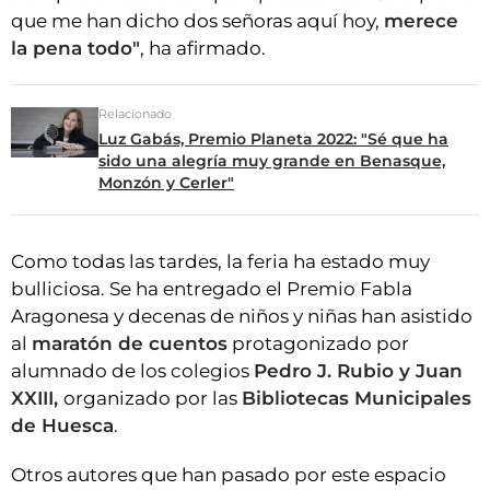
que me han dicho dos señoras aquí hoy,
merece
la pena todo"
, ha afirmado.
Relacionado
Luz Gabás, Premio Planeta 2022: "Sé que ha
sido una alegría muy grande en Benasque,
Monzón y Cerler"
Como todas las tardes, la feria ha estado muy
bulliciosa. Se ha entregado el Premio Fabla
Aragonesa y decenas de niños y niñas han asistido
al
maratón de cuentos
protagonizado por
alumnado de los colegios
Pedro J. Rubio y Juan
XXIII,
organizado por las
Bibliotecas Municipales
de Huesca
.
Otros autores que han pasado por este espacio