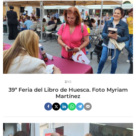
2
/45
39ª Feria del Libro de Huesca. Foto Myriam
Martínez