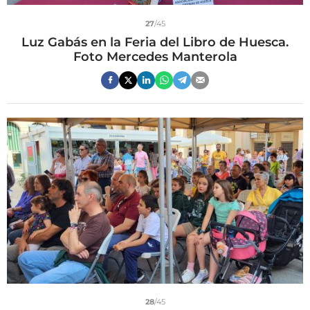
27
/45
Luz Gabás en la Feria del Libro de Huesca.
Foto Mercedes Manterola
28
/45