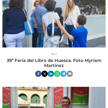
3
/45
39ª Feria del Libro de Huesca. Foto Myriam
Martínez