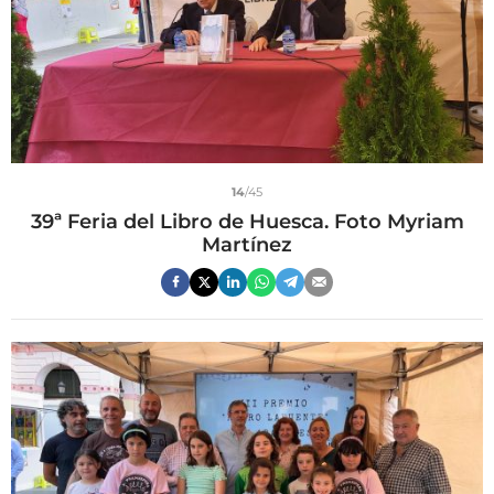
14
/45
39ª Feria del Libro de Huesca. Foto Myriam
Martínez