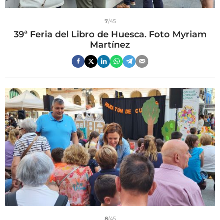
7
/45
39ª Feria del Libro de Huesca. Foto Myriam
Martínez
8
/45