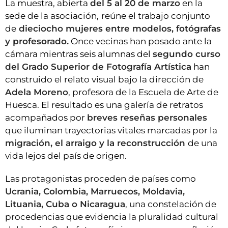
La muestra, abierta
del 5 al 20 de marzo
en la
sede de la asociación,
reúne el trabajo conjunto
de
dieciocho mujeres entre modelos, fotógrafas
y profesorado.
Once vecinas han posado ante la
cámara mientras seis alumnas del
segundo curso
del Grado Superior de Fotografía Artística
han
construido el relato visual bajo la dirección de
Adela Moreno
, profesora de la Escuela de Arte de
Huesca. El resultado es una galería de retratos
acompañados por
breves reseñas personales
que iluminan trayectorias vitales marcadas por la
migración, el arraigo y la reconstrucción
de una
vida lejos del país de origen.
Las protagonistas proceden de países como
Ucrania, Colombia, Marruecos, Moldavia,
Lituania, Cuba o Nicaragua
, una constelación de
procedencias que evidencia la pluralidad cultural