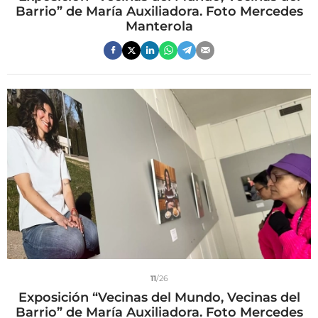
Barrio” de María Auxiliadora. Foto Mercedes
Manterola
11
/26
Exposición “Vecinas del Mundo, Vecinas del
Barrio” de María Auxiliadora. Foto Mercedes