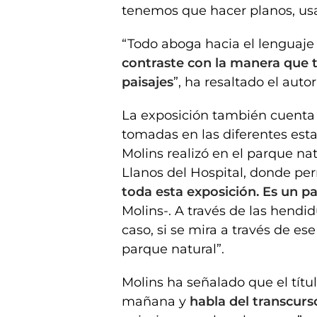
tenemos que hacer planos, usar 
“Todo aboga hacia el lenguaje d
contraste con la manera que 
paisajes
”, ha resaltado el autor
La exposición también cuent
tomadas en las diferentes est
Molins realizó en el parque na
Llanos del Hospital, donde pe
toda esta exposición. Es un pa
Molins-. A través de las hendid
caso, si se mira a través de es
parque natural”.
Molins ha señalado que el títul
mañana y
habla del transcurs