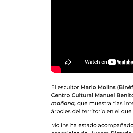
Mario Molins inaugura "Hoy ya es mañana"
El escultor
Mario Molins (Binéf
Centro Cultural Manuel Benit
mañana,
que muestra
“
las in
árboles del territorio en el que
Molins ha estado acompañado e