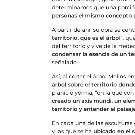
determinamos que una porción
personas el mismo concepto d
A partir de ahí, su obra se cent
territorio, que es el árbol
”, qu
del territorio y vive de la mete
condensar la esencia de un ter
señalado.
Así, al cortar el árbol Molins 
árbol sobre el territorio dond
planicie yerma, “en la que con
creado un axis mundi, un elem
territorio y entender el paisaj
En cada una de las esculturas 
y las que se ha
ubicado en el 