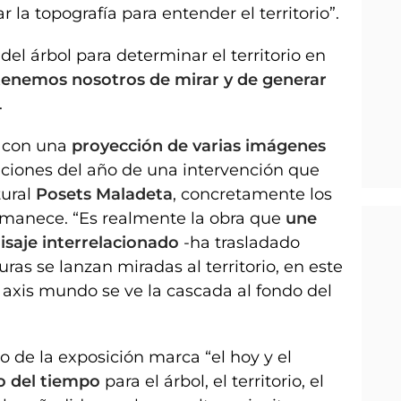
la topografía para entender el territorio”.
el árbol para determinar el territorio en
tenemos nosotros de mirar y de generar
.
a con una
proyección de varias imágenes
aciones del año de una intervención que
tural
Posets Maladeta
, concretamente los
rmanece. “Es realmente la obra que
une
isaje interrelacionado
-ha trasladado
uras se lanzan miradas al territorio, en este
e axis mundo se ve la cascada al fondo del
o de la exposición marca “el hoy y el
o del tiempo
para el árbol, el territorio, el