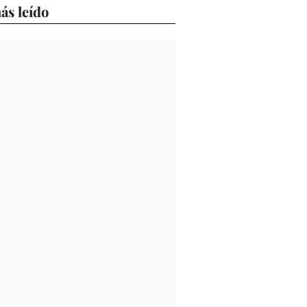
ás leído