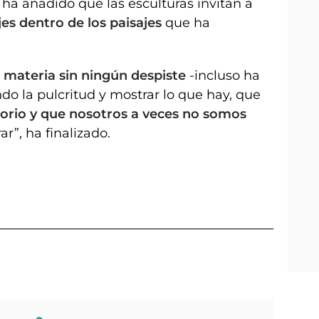
 ha añadido que las esculturas invitan a
es dentro de los paisajes
que ha
 materia sin ningún despiste
-incluso ha
ndo la pulcritud y mostrar lo que hay, que
itorio y que nosotros a veces no somos
ar”, ha finalizado.