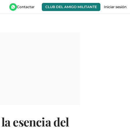
Contactar
CLUB DEL AMIGO MILITANTE
Iniciar sesión
la esencia del