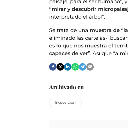
paisaje, para el ser humano”, y
“mirar y descubrir micropaisaj
interpretado el árbol”.
Se trata de una
muestra de “la
eliminado las cartelas-, busca
es
lo que nos muestra el terr
capaces de ver
”. Así que “a mir
Archivado en
Exposición