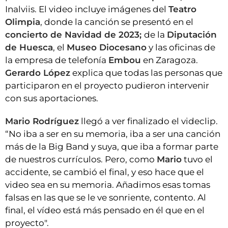
Inalviis. El video incluye imágenes del
Teatro
Olimpia
, donde la canción se presentó en el
concierto de Navidad de 2023;
de la
Diputación
de Huesca
, el
Museo Diocesano
y las oficinas de
la empresa de telefonía
Embou
en Zaragoza.
Gerardo López
explica que todas las personas que
participaron en el proyecto pudieron intervenir
con sus aportaciones.
Mario Rodríguez
llegó a ver finalizado el videclip.
“No iba a ser en su memoria, iba a ser una canción
más de la Big Band y suya, que iba a formar parte
de nuestros currículos. Pero, como
Mario
tuvo el
accidente, se cambió el final, y eso hace que el
video sea en su memoria. Añadimos esas tomas
falsas en las que se le ve sonriente, contento. Al
final, el vídeo está más pensado en él que en el
proyecto".