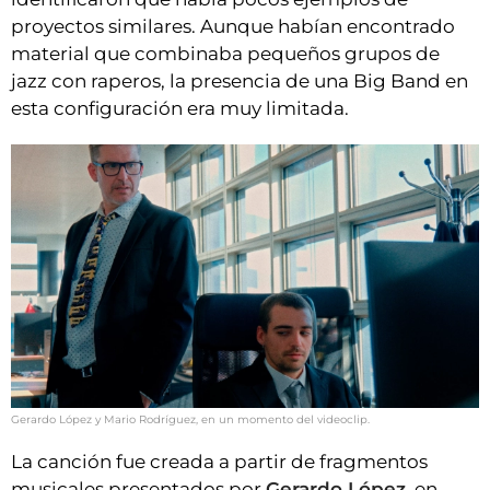
proyectos similares. Aunque habían encontrado
material que combinaba pequeños grupos de
jazz con raperos, la presencia de una Big Band en
esta configuración era muy limitada.
Gerardo López y Mario Rodríguez, en un momento del videoclip.
La canción fue creada a partir de fragmentos
musicales presentados por
Gerardo López
, en