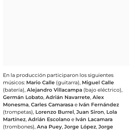
En la producción participaron los siguientes
músicos:
Mario Calle
(guitarra),
Miguel Calle
(batería),
Alejandro Villacampa
(bajo eléctrico),
Germán Lobato
,
Adrián Navarrete
,
Alex
Monesma
,
Carles Camarasa
e
Iván Fernández
(trompetas),
Lorenzo Burrel
,
Juan Siron
,
Lola
Martínez
,
Adrián Escolano
e
Iván Lacamara
(trombones),
Ana Puey
,
Jorge López
,
Jorge