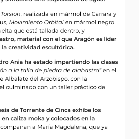
Torsiön
, realizada en mármol de Carrara y
us,
Movimiento Orbital
en mármol negro
elta que está tallada dentro, y
stro, material con el que Aragón es líder
la creatividad escultórica.
ro Ania ha estado impartiendo las clases
ón a la talla de piedra de alabastro”
en el
e Albalate del Arzobispo, con la
l culminado con un taller práctico de
lesia de Torrente de Cinca exhibe los
s en caliza moka y colocados en la
l acompañan a María Magdalena, que ya