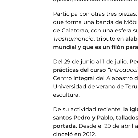
Participa con otras tres piezas:
que forma una banda de Möbi
de Calatorao, con una esfera su
Trashumancia
, tributo en
alaba
mundial y que es un filón para 
Del 29 de junio al 1 de julio,
Ped
prácticas del curso
“Introducci
Centro Integral del Alabastro d
Universidad de verano de Terue
escultura.
De su actividad reciente,
la ig
santos Pedro y Pablo, tallado
portada.
Desde el 29 de abri
cinceló en 2012.