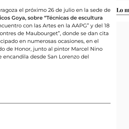
Lo m
aragoza el próximo 26 de julio en la sede de
icos Goya, sobre “Técnicas de escultura
Encuentro con las Artes en la AAPG” y del 18
contres de Maubourget”, donde se dan cita
rticipado en numerosas ocasiones, en el
do de Honor, junto al pintor Marcel Nino
ue encandila desde San Lorenzo del