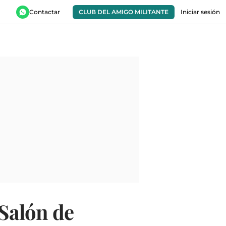
Contactar
CLUB DEL AMIGO MILITANTE
Iniciar sesión
 Salón de