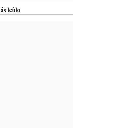
ás leído