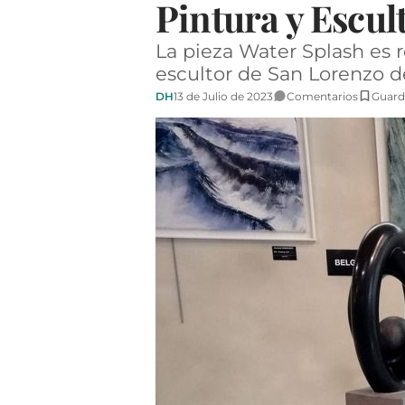
Pintura y Escult
La pieza Water Splash es r
escultor de San Lorenzo d
DH
13 de Julio de 2023
Comentarios
Guard