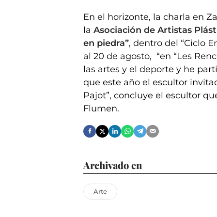
En el horizonte, la charla en Z
la
Asociación de Artistas Plást
en piedra”
, dentro del “Ciclo 
al 20 de agosto, “en “Les Ren
las artes y el deporte y he pa
que este año el escultor invita
Pajot”, concluye el escultor q
Flumen.
Archivado en
Arte