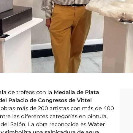
la de trofeos con la
Medalla de Plata
del Palacio de Congresos de Vittel
 obras más de 200 artistas con más de 400
tre las diferentes categorías en pintura,
s del Salón. La obra reconocida es
Water
 y simboliza una salpicadura de agua.