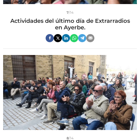
7
/14
Actividades del último día de Extrarradios
en Ayerbe.
8
/14