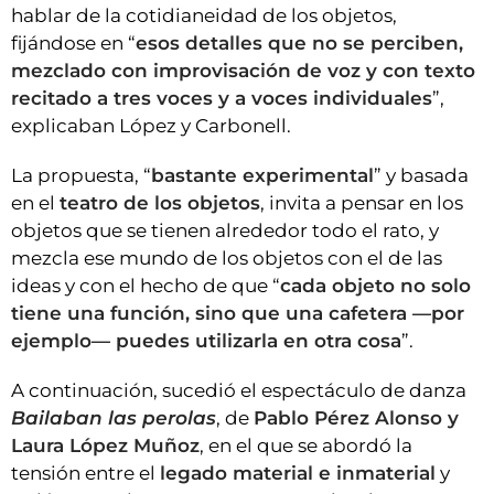
hablar de la cotidianeidad de los objetos,
fijándose en “
esos detalles que no se perciben,
mezclado con improvisación de voz y con texto
recitado a tres voces y a voces individuales
”,
explicaban López y Carbonell.
La propuesta, “
bastante experimental
” y basada
en el
teatro de los objetos
, invita a pensar en los
objetos que se tienen alrededor todo el rato, y
mezcla ese mundo de los objetos con el de las
ideas y con el hecho de que “
cada objeto no solo
tiene una función, sino que una cafetera —por
ejemplo— puedes utilizarla en otra cosa
”.
A continuación, sucedió el espectáculo de danza
Bailaban las perolas
, de
Pablo Pérez Alonso y
Laura López Muñoz
, en el que se abordó la
tensión entre el
legado material e inmaterial
y