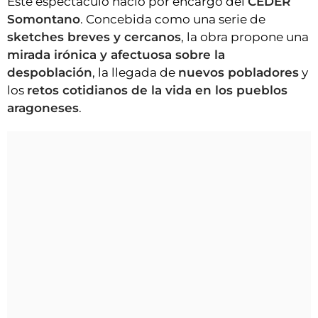
Este espectáculo nació por encargo del
CEDER
Somontano
. Concebida como una serie de
sketches breves y cercanos
, la obra propone una
mirada irónica y afectuosa sobre la
despoblación
, la llegada de
nuevos pobladores
y
los
retos cotidianos de la vida en los pueblos
aragoneses
.