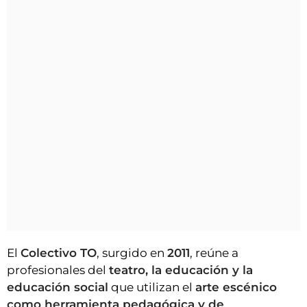
El
Colectivo TO
, surgido en
2011
, reúne a
profesionales del
teatro, la educación y la
educación social
que utilizan el
arte escénico
como herramienta pedagógica y de