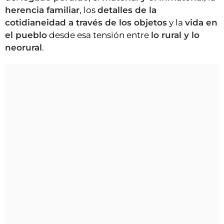
herencia familiar
, los
detalles de la
cotidianeidad a través de los objetos
y la
vida en
el pueblo
desde esa tensión entre
lo rural y lo
neorural
.