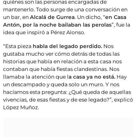
quiénes son las personas encargadas de
mantenerlo. Todo surge de una conversación en
un bar, en
Alcalá de Gurrea
. Un dicho, “
en Casa
Antón, por la noche bailaban las perolas
”, fue la
idea que inspiró a Pérez Alonso.
“Esta pieza
habla del legado perdido.
Nos
gustaba mucho ver cómo detrás de todas las
historias que había en relación a esta casa nos
contaban que había fiestas clandestinas. Nos
llamaba la atención que l
a casa ya no está.
Hay
un descampado y queda solo un muro. Y nos
hacíamos esta pregunta: ¿Qué queda de aquellas
vivencias, de esas fiestas y de ese legado?”, explicó
López Muñoz.