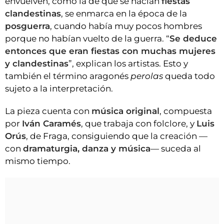
envuelven, como la de que se hacían
fiestas
clandestinas
, se enmarca en la época de la
posguerra
, cuando había muy pocos hombres
porque no habían vuelto de la guerra. “
Se deduce
entonces que eran fiestas con muchas mujeres
y clandestinas
”, explican los artistas. Esto y
también el término aragonés
perolas
queda todo
sujeto a la interpretación.
La pieza cuenta con
música original
, compuesta
por
Iván Caramés
, que trabaja con folclore, y
Luis
Orús
, de Fraga, consiguiendo que la creación —
con
dramaturgia, danza y música
— suceda al
mismo tiempo.