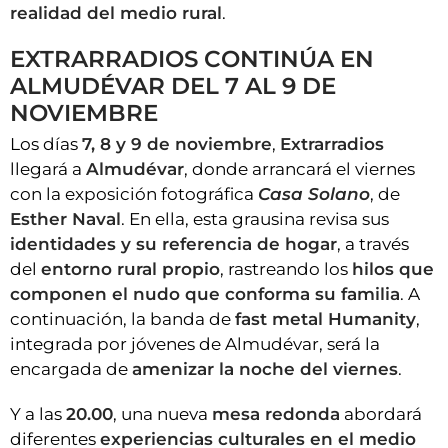
realidad del medio rural
.
EXTRARRADIOS CONTINÚA EN
ALMUDÉVAR DEL 7 AL 9 DE
NOVIEMBRE
Los días
7, 8 y 9 de noviembre
,
Extrarradios
llegará a
Almudévar
, donde arrancará el viernes
con la exposición fotográfica
Casa Solano
, de
Esther Naval
. En ella, esta grausina revisa sus
identidades y su referencia de hogar
, a través
del
entorno rural propio
, rastreando los
hilos que
componen el nudo que conforma su familia
. A
continuación, la banda de
fast metal Humanity
,
integrada por jóvenes de Almudévar, será la
encargada de
amenizar la noche del viernes
.
Y a las
20.00
, una nueva
mesa redonda
abordará
diferentes
experiencias culturales en el medio