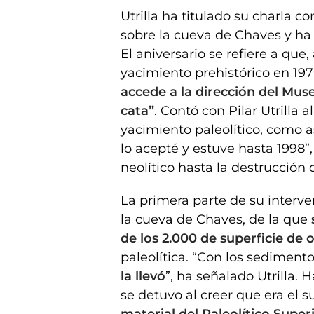
Utrilla ha titulado su charla co
sobre la cueva de Chaves y ha
El aniversario se refiere a que
yacimiento prehistórico en 197
accede a la dirección del Mus
cata”
. Contó con Pilar Utrilla
yacimiento paleolítico, como 
lo acepté y estuve hasta 1998”
neolítico hasta la destrucción 
La primera parte de su interve
la cueva de Chaves, de la que
de los 2.000 de superficie de 
paleolítica. “Con los sediment
la llevó
”, ha señalado Utrilla.
se detuvo al creer que era el s
material del Paleolítico Super