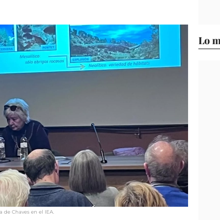
Lo m
va de Chaves en el IEA.