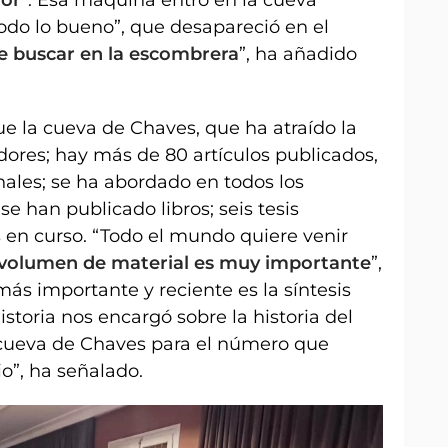
odo lo bueno”, que desapareció en el
 buscar en la escombrera
”, ha añadido
e la cueva de Chaves, que ha atraído la
ores; hay más de 80 artículos publicados,
nales; se ha abordado en todos los
se han publicado libros; seis tesis
as en curso. “Todo el mundo quiere venir
 volumen de material es muy importante
”,
ás importante y reciente es la síntesis
istoria nos encargó sobre la historia del
la cueva de Chaves para el número que
o”, ha señalado.