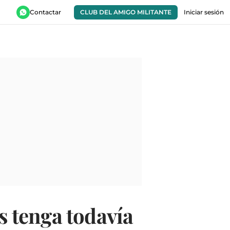
Contactar
CLUB DEL AMIGO MILITANTE
Iniciar sesión
es tenga todavía