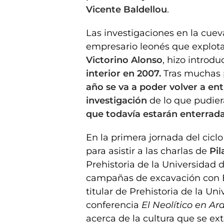
Vicente Baldellou
.
Las investigaciones en la cue
empresario leonés que explotab
Victorino Alonso
, hizo introd
interior en 2007.
Tras muchas p
año se va a poder volver a ent
investigación
de lo que pudie
que todavía estarán enterrada
En la primera jornada del ciclo
para asistir a las charlas de
Pil
Prehistoria de la Universidad 
campañas de excavación con B
titular de Prehistoria de la Un
conferencia
El Neolítico en Ar
acerca de la cultura que se ex