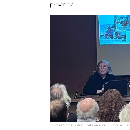
provincia.
Lourdes Montes y Pilar Utrilla en el ciclo sobre la cue