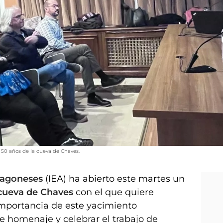
s 50 años de la cueva de Chaves.
aragoneses
(IEA) ha abierto este martes un
cueva de Chaves
con el que quiere
 importancia de este yacimiento
de homenaje y celebrar el trabajo de