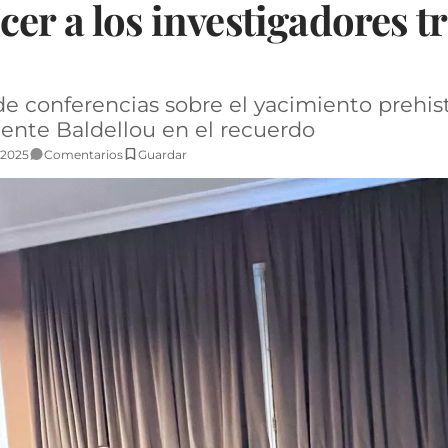
er a los investigadores tr
o de conferencias sobre el yacimiento prehis
cente Baldellou en el recuerdo
 2025
Comentarios
Guardar