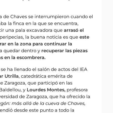
va de Chaves se interrumpieron cuando el
a la finca en la que se encuentra,
ucir una pala excavadora que
arrasó el
eripecias, la buena noticia es que
este
rar en la zona para continuar la
ra quedar dentro y
recuperar las piezas
s en la escombrera.
 se ha llenado el salón de actos del IEA
ar Utrilla
, catedrática emérita de
de Zaragoza, que participó en las
aldellou, y
Lourdes Montes,
profesora
iversidad de Zaragoza, que ha ofrecido la
agón: más allá de la cueva de Chaves,
tendió desde este punto a todo la