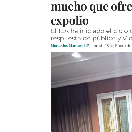
mucho que ofrec
expolio
El IEA ha iniciado el cicl
respuesta de público y Vi
Mercedes Manterola
Periodista
28 de Enero de