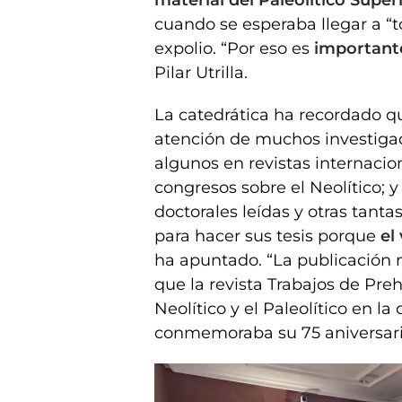
cuando se esperaba llegar a “t
expolio. “Por eso es
importante
Pilar Utrilla.
La catedrática ha recordado qu
atención de muchos investigad
algunos en revistas internacio
congresos sobre el Neolítico; y 
doctorales leídas y otras tant
para hacer sus tesis porque
el
ha apuntado. “La publicación m
que la revista Trabajos de Preh
Neolítico y el Paleolítico en 
conmemoraba su 75 aniversari