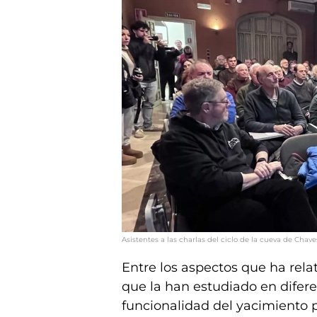
Asistentes a las charlas del ciclo de la cueva de Chave
Entre los aspectos que ha rela
que la han estudiado en difere
funcionalidad del yacimiento p