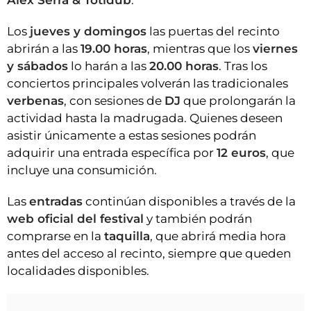
Alex Serra & Totidub
.
Los
jueves y domingos
las puertas del recinto
abrirán a las
19.00 horas
, mientras que los
viernes
y sábados
lo harán a las
20.00 horas
. Tras los
conciertos principales volverán las tradicionales
verbenas
, con sesiones de
DJ
que prolongarán la
actividad hasta la madrugada. Quienes deseen
asistir únicamente a estas sesiones podrán
adquirir una entrada específica por
12 euros
, que
incluye una consumición.
Las
entradas
continúan disponibles a través de la
web oficial del festival
y también podrán
comprarse en la
taquilla
, que abrirá media hora
antes del acceso al recinto, siempre que queden
localidades disponibles.