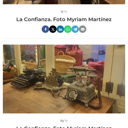
9
/19
La Confianza. Foto Myriam Martínez
10
/19