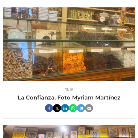
12
/19
La Confianza. Foto Myriam Martínez