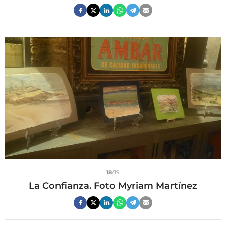
18
/19
La Confianza. Foto Myriam Martínez