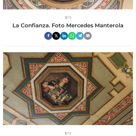
2
/19
La Confianza. Foto Mercedes Manterola
3
/19