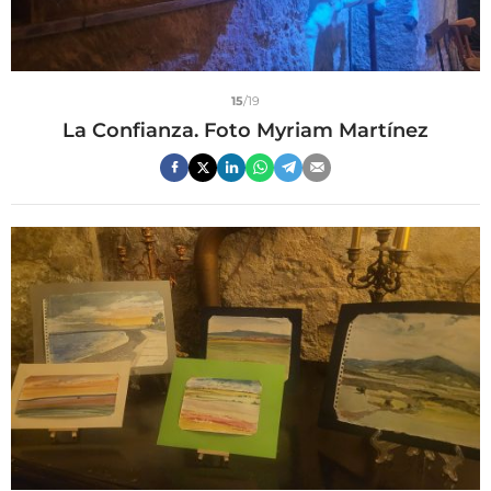
15
/19
La Confianza. Foto Myriam Martínez