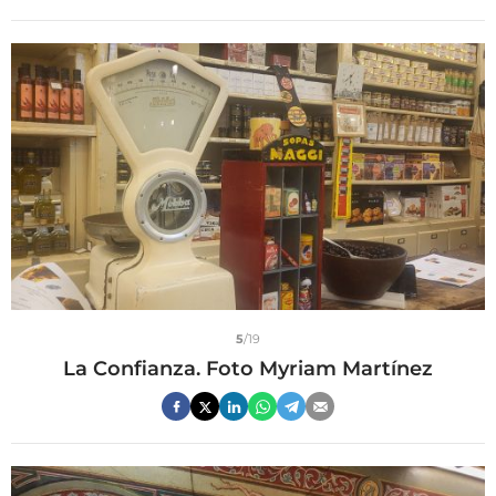
5
/19
La Confianza. Foto Myriam Martínez