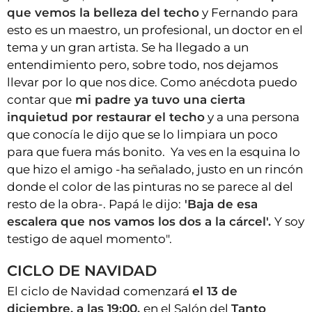
que vemos la belleza del techo
y Fernando para
esto es un maestro, un profesional, un doctor en el
tema y un gran artista. Se ha llegado a un
entendimiento pero, sobre todo, nos dejamos
llevar por lo que nos dice. Como anécdota puedo
contar que
mi padre ya tuvo una cierta
inquietud por restaurar el techo
y a una persona
que conocía le dijo que se lo limpiara un poco
para que fuera más bonito. Ya ves en la esquina lo
que hizo el amigo -ha señalado, justo en un rincón
donde el color de las pinturas no se parece al del
resto de la obra-. Papá le dijo:
'Baja de esa
escalera que nos vamos los dos a la cárcel'.
Y soy
testigo de aquel momento".
CICLO DE NAVIDAD
El ciclo de Navidad comenzará
el 13 de
diciembre, a las 19:00,
en el Salón del
Tanto