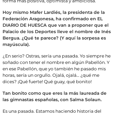
forma más positiva, optimista y ambiciosa.
Hoy mismo Mafer Lardiés, la presidenta de la
Federación Aragonesa, ha confirmado en EL
DIARIO DE HUESCA que van a proponer que el
Palacio de los Deportes lleve el nombre de Inés
Bergua. ¿Qué te parece? (Y aquí la sorpesa es
mayúscula).
¿En serio? Ostras, sería una pasada. Yo siempre he
soñado con tener el nombre en algún Pabellón. Y
en ese Pabellón, que yo también he pasado mis
horas, sería un orgullo. Ojalá, ojalá… ¿qué me
dices? ¡Qué fuerte! Qué guay, qué bonito!
Tan bonito como que eres la más laureada de
las gimnastas españolas, con Salma Solaun.
Es una pasada. Estamos haciendo historia del