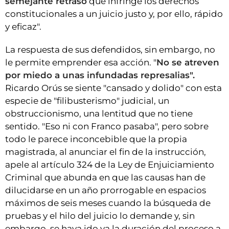
semejante retraso
que infringe los derechos
constitucionales a un juicio justo y, por ello, rápido
y eficaz".
La respuesta de sus defendidos, sin embargo, no
le permite emprender esa acción. "
No se atreven
por miedo a unas infundadas represalias".
Ricardo Orús se siente "cansado y dolido" con esta
especie de "filibusterismo" judicial, un
obstruccionismo, una lentitud que no tiene
sentido. "Eso ni con Franco pasaba", pero sobre
todo le parece inconcebible que la propia
magistrada, al anunciar el fin de la instrucción,
apele al artículo 324 de la Ley de Enjuiciamiento
Criminal que abunda en que las causas han de
dilucidarse en un año prorrogable en espacios
máximos de seis meses cuando la búsqueda de
pruebas y el hilo del juicio lo demande y, sin
embargo, se haya ido ya la duración del proceso a