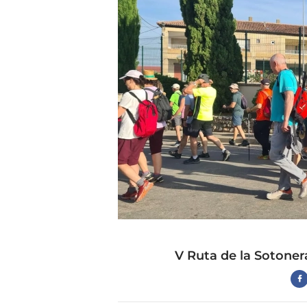
V Ruta de la Sotoner