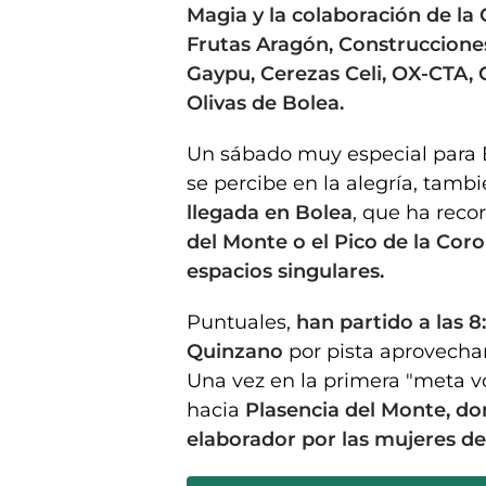
Magia y la colaboración de l
Frutas Aragón, Construcciones 
Gaypu, Cerezas Celi, OX-CTA, C
Olivas de Bolea.
Un sábado muy especial para Bo
se percibe en la alegría, tambi
llegada en Bolea
, que ha rec
del Monte o el Pico de la Cor
espacios singulares.
Puntuales,
han partido a las 8
Quinzano
por pista aprovecha
Una vez en la primera "meta v
hacia
Plasencia del Monte, d
elaborador por las mujeres de 