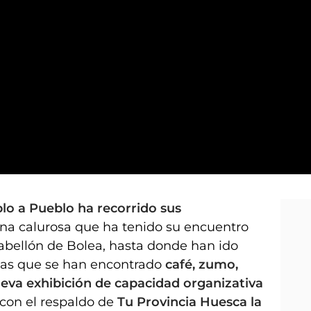
 bajo intenso calor
lo a Pueblo ha recorrido sus
a calurosa que ha tenido su encuentro
 pabellón de Bolea, hasta donde han ido
stas que se han encontrado
café, zumo,
eva exhibición de capacidad organizativa
con el respaldo de
Tu Provincia Huesca la