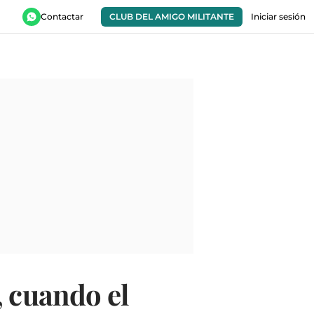
Contactar
CLUB DEL AMIGO MILITANTE
Iniciar sesión
, cuando el