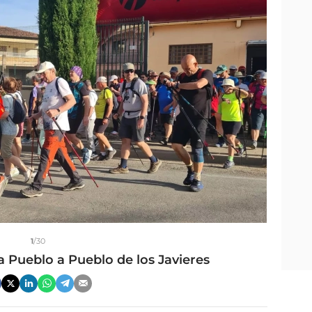
1
/30
a Pueblo a Pueblo de los Javieres