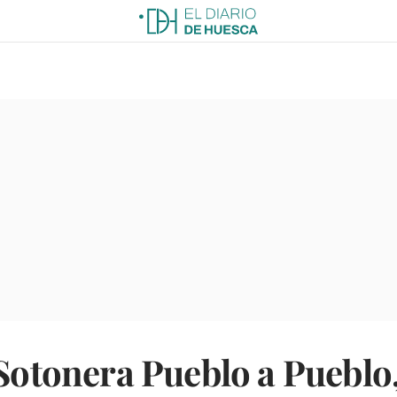
 Sotonera Pueblo a Pueblo