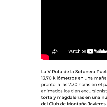
V Ruta de la Sotonera Pueblo a Pueblo, 13,7 kilómetros
La V Ruta de la Sotonera Pueb
13,70 kilómetros
en una mañan
pronto, a las 7:30 horas en el
animados los cien excursioni
torta y magdalenas en una nu
del Club de Montaña Javieres