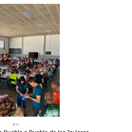
2
/30