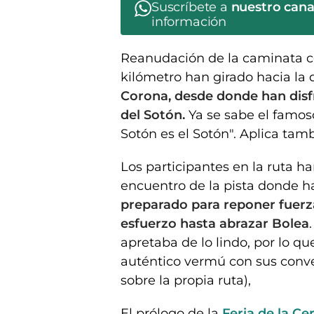
Suscríbete a
nuestro can
información
Reanudación de la caminata c
kilómetro han girado hacia la
Corona, desde donde han disfr
del Sotón.
Ya se sabe el famoso
Sotón es el Sotón". Aplica tamb
Los participantes en la ruta ha
encuentro de la pista donde ha
preparado para reponer fuerza
esfuerzo hasta abrazar Bolea
apretaba de lo lindo, por lo qu
auténtico vermú con sus conve
sobre la propia ruta),
El prólogo de la
Feria de la C