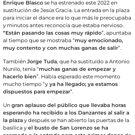
Enrique Blasco
se ha estrenado este 2022 en
sustitución de Jesús Gracia. La entrada en la plaza
para iniciar el dance era lo que más le preocupaba
y minutos antes reconocía que estaba nervioso.
“Están pasando las cosas muy rápido
”, apuntaba
al tiempo que se mostraba “
muy emocionado,
muy contento y con muchas ganas de salir
”.
También
Jorge Tuda
, que ha sustituido a Antonio
Nunilo, tenía “
muchas ganas de empezar y
hacerlo bien
”. Había esperado este momento
mucho tiempo “y
ya ha llegado; ya estamos
dispuestos para empezar
”.
Un
gran aplauso del público que llevaba horas
esperando ha recibido a los Danzantes al salir a
la plaza
y después se han abierto las puertas de la
basílica y
el busto de San Lorenzo se ha