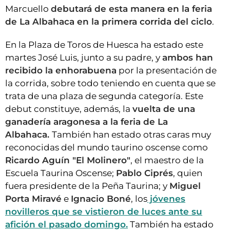
Marcuello
debutará de esta manera en la feria
de La Albahaca en la primera corrida del ciclo
.
En la Plaza de Toros de Huesca ha estado este
martes José Luis, junto a su padre, y
ambos han
recibido la enhorabuena
por la presentación de
la corrida, sobre todo teniendo en cuenta que se
trata de una plaza de segunda categoría. Este
debut constituye, además, la
vuelta de una
ganadería aragonesa a la feria de La
Albahaca.
También han estado otras caras muy
reconocidas del mundo taurino oscense como
Ricardo Aguín "El Molinero"
, el maestro de la
Escuela Taurina Oscense;
Pablo Ciprés
, quien
fuera presidente de la Peña Taurina; y
Miguel
Porta Miravé
e
Ignacio Boné
, los
jóvenes
novilleros que se vistieron de luces ante su
afición el pasado domingo.
También ha estado