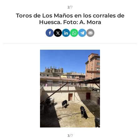
2
/7
Toros de Los Maños en los corrales de
Huesca. Foto: A. Mora
3
/7