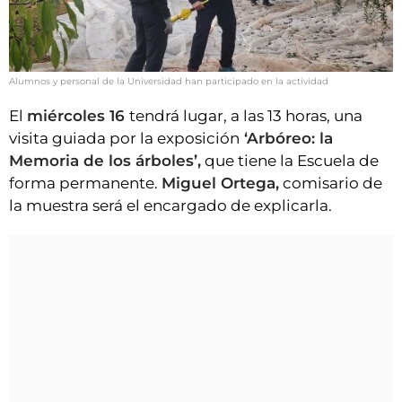
Alumnos y personal de la Universidad han participado en la actividad
El
miércoles 16
tendrá lugar, a las 13 horas, una
visita guiada por la exposición
‘Arbóreo: la
Memoria de los árboles’,
que tiene la Escuela de
forma permanente.
Miguel Ortega,
comisario de
la muestra será el encargado de explicarla.