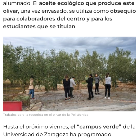
alumnado. El
aceite ecológico que produce este
olivar
, una vez envasado, se utiliza como
obsequio
para colaboradores del centro y para los
estudiantes que se titulan
.
Trabajos para la recogida en el olivar de la Politécnica
Hasta el próximo viernes,
el “campus verde”
de la
Universidad de Zaragoza ha programado