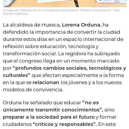
Fundación Valentia, en el III Congreso Internacional "Pensar la Educación". Foto
Myriam Martínez
La alcaldesa de Huesca,
Lorena Orduna
, ha
defendido la importancia de convertir la ciudad
durante estos días en un espacio internacional de
reflexión sobre educación, tecnología y
transformación social. La regidora ha subrayado
que el congreso llega en un momento marcado
por
“profundos cambios sociales, tecnológicos y
culturales”
que afectan especialmente a la forma
en la que se
relacionan
los jóvenes y a los nuevos
modelos de convivencia.
Orduna ha señalado que educar
“no es
únicamente transmitir conocimientos”,
sino
preparar a la sociedad para el futuro
y formar
ciudadanos
“críticos y responsables”.
En este