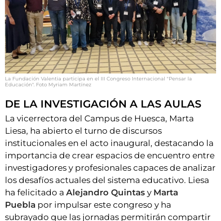
La Fundación Valentia participa en el III Congreso Internacional "Pensar la
Educación". Foto Myriam Martínez
DE LA INVESTIGACIÓN A LAS AULAS
La vicerrectora del Campus de Huesca, Marta
Liesa, ha abierto el turno de discursos
institucionales en el acto inaugural, destacando la
importancia de crear espacios de encuentro entre
investigadores y profesionales capaces de analizar
los desafíos actuales del sistema educativo. Liesa
ha felicitado a
Alejandro Quintas
y
Marta
Puebla
por impulsar este congreso y ha
subrayado que las jornadas permitirán compartir