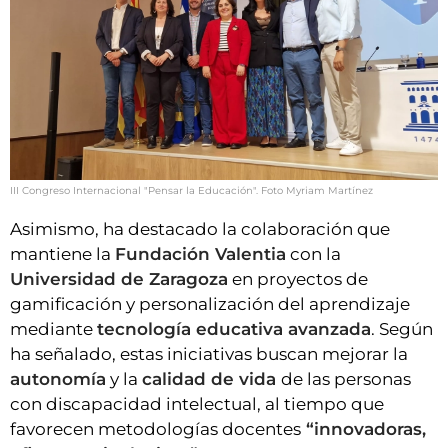
III Congreso Internacional "Pensar la Educación". Foto Myriam Martínez
Asimismo, ha destacado la colaboración que
mantiene la
Fundación Valentia
con la
Universidad de Zaragoza
en proyectos de
gamificación y personalización del aprendizaje
mediante
tecnología educativa avanzada
. Según
ha señalado, estas iniciativas buscan mejorar la
autonomía
y la
calidad de vida
de las personas
con discapacidad intelectual, al tiempo que
favorecen metodologías docentes
“innovadoras,