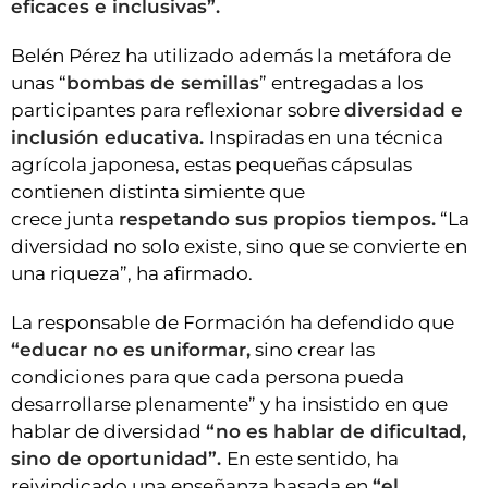
eficaces e inclusivas”.
Belén Pérez ha utilizado además la metáfora de
unas “
bombas de semillas
” entregadas a los
participantes para reflexionar sobre
diversidad e
inclusión educativa.
Inspiradas en una técnica
agrícola japonesa, estas pequeñas cápsulas
contienen distinta simiente que
crece junta
respetando sus propios tiempos.
“La
diversidad no solo existe, sino que se convierte en
una riqueza”, ha afirmado.
La responsable de Formación ha defendido que
“educar no es uniformar,
sino crear las
condiciones para que cada persona pueda
desarrollarse plenamente” y ha insistido en que
hablar de diversidad
“no es hablar de dificultad,
sino de oportunidad”.
En este sentido, ha
reivindicado una enseñanza basada en
“el