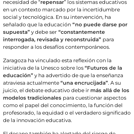
necesidad de “
repensar
” los sistemas educativos
en un contexto marcado por la incertidumbre
social y tecnológica. En su intervención, ha
señalado que la educación
“no puede darse por
supuesta”
y debe ser
“constantemente
interrogada, revisada y reconstruida”
para
responder a los desafíos contemporáneos.
Zaragoza ha vinculado esta reflexión con la
iniciativa de la Unesco sobre los
“Futuros de la
educación”
y ha advertido de que la enseñanza
atraviesa actualmente
“una encrucijada”
. A su
juicio, el debate educativo debe ir
más allá de los
modelos tradicionales
para cuestionar aspectos
como el papel del conocimiento, la función del
profesorado, la equidad o el verdadero significado
de la innovación educativa.
El decano también ha alertado del riesgo de