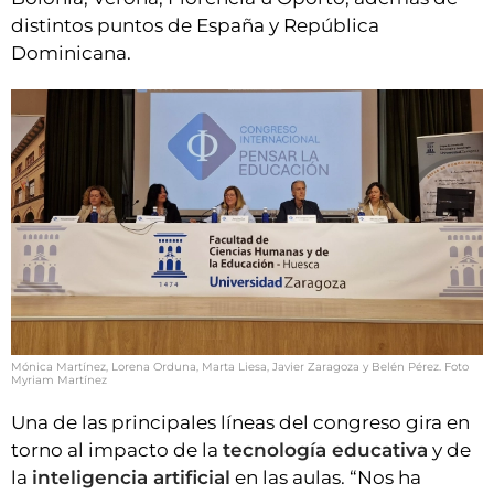
distintos puntos de España y República
Dominicana.
Mónica Martínez, Lorena Orduna, Marta Liesa, Javier Zaragoza y Belén Pérez. Foto
Myriam Martínez
Una de las principales líneas del congreso gira en
torno al impacto de la
tecnología educativa
y de
la
inteligencia artificial
en las aulas. “Nos ha