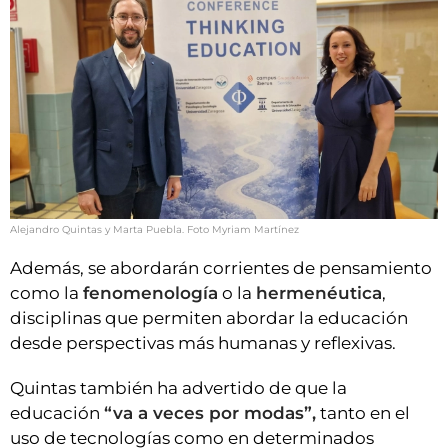
Alejandro Quintas y Marta Puebla. Foto Myriam Martínez
Además, se abordarán corrientes de pensamiento
como la
fenomenología
o la
hermenéutica
,
disciplinas que permiten abordar la educación
desde perspectivas más humanas y reflexivas.
Quintas también ha advertido de que la
educación
“va a veces por modas”,
tanto en el
uso de tecnologías como en determinados