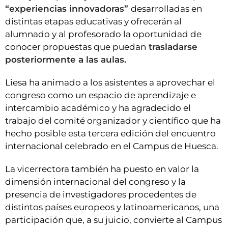
“experiencias innovadoras”
desarrolladas en
distintas etapas educativas y ofrecerán al
alumnado y al profesorado la oportunidad de
conocer propuestas que puedan
trasladarse
posteriormente a las aulas.
Liesa ha animado a los asistentes a aprovechar el
congreso como un espacio de aprendizaje e
intercambio académico y ha agradecido el
trabajo del comité organizador y científico que ha
hecho posible esta tercera edición del encuentro
internacional celebrado en el Campus de Huesca.
La vicerrectora también ha puesto en valor la
dimensión internacional del congreso y la
presencia de investigadores procedentes de
distintos países europeos y latinoamericanos, una
participación que, a su juicio, convierte al Campus