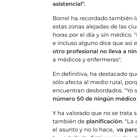
asistencial".
Borrel ha recordado también l
estas zonas alejadas de las ci
horas por el día y sin médico.
e incluso alguno dice que así
otro profesional no lleva a ni
a médicos y enfermeras".
En definitiva, ha destacado qu
sólo afecta al medio rural, por
encuentran desbordados. "Yo 
número 50 de ningún médico 
Y ha valorado que no se trata 
también de
planificación
. "La
el asunto y no lo hace,
va par