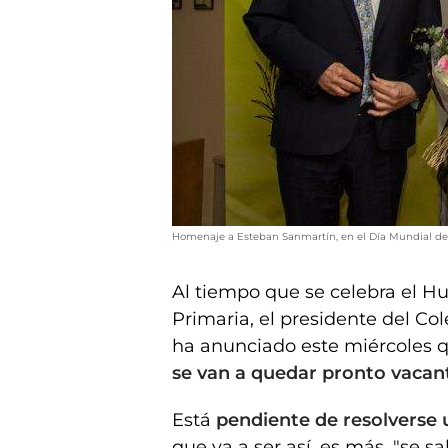
Homenaje a Esteban Sanmartín, en el Día Mundial de 
Al tiempo que se celebra el H
Primaria, el presidente del Col
ha anunciado este miércoles 
se van a quedar pronto vacant
Está
pendiente de resolverse 
que va a ser así, es más, "se 