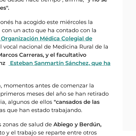
es".
gonés ha acogido este miércoles la
, con un acto que ha contado con la
a Organización Médica Colegial de
l vocal nacional de Medicina Rural de la
rcos Carreras, y el facultativo
onz
Esteban Sanmartín Sánchez, que ha
sa, momentos antes de comenzar la
primeros meses del año se han retirado
ia, algunos de ellos
"cansados de las
as que han estado trabajando.
as zonas de salud de
Abiego y Berdún,
 y el trabajo se reparte entre otros