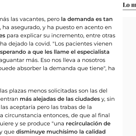
Lo m
 más las vacantes, pero
la demanda es tan
, ha asegurado, y ha puesto en acento en
es
para explicar su incremento, entre otras
ha dejado la covid. "Los pacientes vienen
sperando a que les llame el especialista
guantar más. Eso nos lleva a nosotros
puede absorber la demanda que tiene", ha
las plazas menos solicitadas son las del
uentran
más alejadas de las ciudades
y, sin
las aceptaría pero las trabas de la
la circunstancia entonces, de que al final
uiere y se produce "una
recirculación de
 y que
disminuye muchísimo la calidad