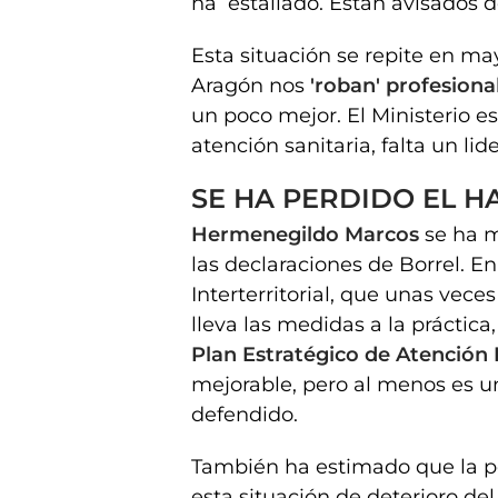
ha estallado. Están avisados d
Esta situación se repite en m
Aragón nos
'roban' profesion
un poco mejor. El Ministerio 
atención sanitaria, falta un lid
SE HA PERDIDO EL 
Hermenegildo Marcos
se ha 
las declaraciones de Borrel. En
Interterritorial, que unas vece
lleva las medidas a la práctica,
Plan Estratégico de Atención
mejorable, pero al menos es un
defendido.
También ha estimado que la po
esta situación de deterioro de