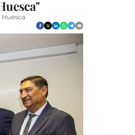
 Huesca"
n Huesca