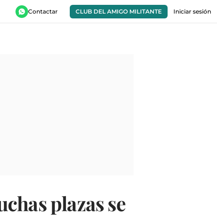
Contactar
CLUB DEL AMIGO MILITANTE
Iniciar sesión
uchas plazas se