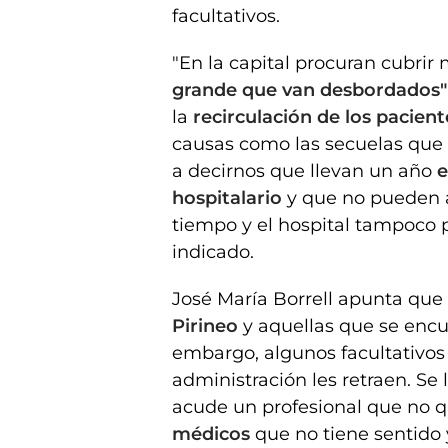
facultativos.
"En la capital procuran cubrir
grande que van desbordados"
la
recirculación de los pacient
causas como las secuelas que 
a decirnos que llevan un año
e
hospitalario
y que no pueden a
tiempo y el hospital tampoco 
indicado.
José María Borrell apunta que 
Pirineo
y aquellas que se enc
embargo, algunos facultativos 
administración les retraen. Se 
acude un profesional que no q
médicos
que no tiene sentido