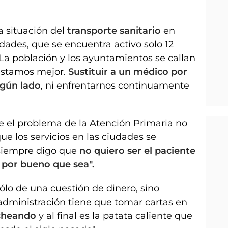
a situación del
transporte sanitario
en
udades, que se encuentra activo solo 12
 "La población y los ayuntamientos se callan
 estamos mejor.
Sustituir a un médico por
ngún lado
, ni enfrentarnos continuamente
e el problema de la Atención Primaria no
que los servicios en las ciudades se
siempre digo que
no quiero ser el paciente
por bueno que sea".
sólo de una cuestión de dinero, sino
 administración tiene que tomar cartas en
cheando
y al final es la patata caliente que