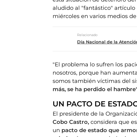
aludido al "fantástico" artícul
miércoles en varios medios d
Relacionado
Día Nacional de la Atenci
"El problema lo sufren los pac
nosotros, porque han aumentad
somos también víctimas del s
más, se ha perdido el hambre"
UN PACTO DE ESTAD
El presidente de la Organizac
Cobo Castro,
considera que es 
un
pacto de estado que armon