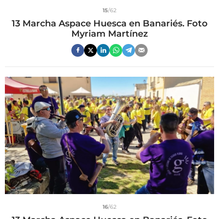
15
/62
13 Marcha Aspace Huesca en Banariés. Foto
Myriam Martínez
16
/62