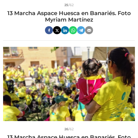
25
/62
13 Marcha Aspace Huesca en Banariés. Foto
Myriam Martínez
26
/62
13 Marcha Aspace Huesca en Banariés. Foto