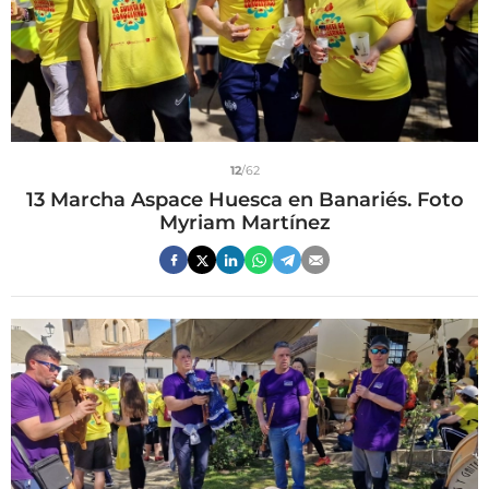
12
/62
13 Marcha Aspace Huesca en Banariés. Foto
Myriam Martínez