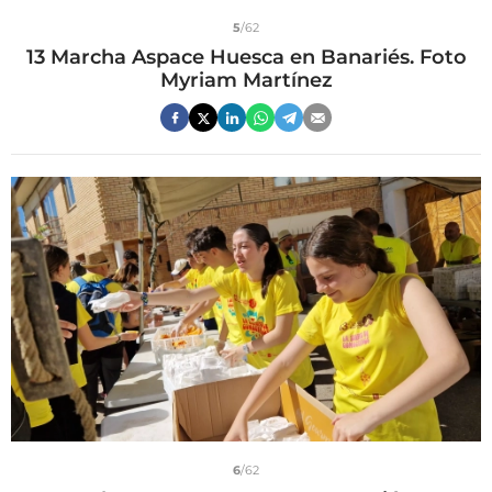
5
/62
13 Marcha Aspace Huesca en Banariés. Foto
Myriam Martínez
6
/62