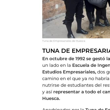
Tuna de Empresariales de Huesca
TUNA DE EMPRESARI
En octubre de 1992 se gestó 
un lado en la
Escuela de Ingeni
Estudios Empresariales,
dos gr
camino en el que ya no habría
nutrirse de estudiantes del re
y así
representar a todo el ca
Huesca.