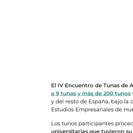
El IV Encuentro de Tunas de
a 9 tunas y más de 200 tunos
y del resto de España, bajo la 
Estudios Empresariales de Hues
Los tunos participantes proc
universitarias que tuvieron s