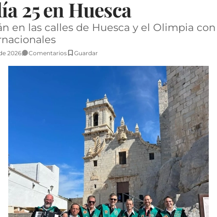
ía 25 en Huesca
án en las calles de Huesca y el Olimpia con
rnacionales
 de 2026
Comentarios
Guardar