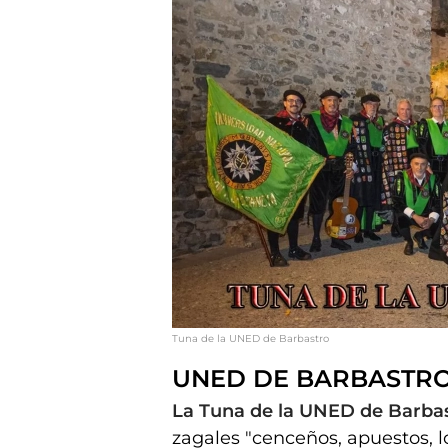
Tuna de la UNED de Barbastro
UNED DE BARBASTR
La Tuna de la UNED de Barba
zagales "cenceños, apuestos, 