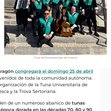
Tuna de Empresariales de Huesca
 Aragón
congregará el domingo 25 de abril
venidos de toda la comunidad autónoma
organización de la Tuna Universitaria de
ca y la Trova Sertoriana.
eden de un numeroso abanico de
tunas
u época dorada en las décadas 70, 80 y 90
,