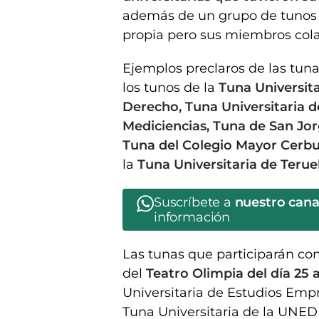
además de un grupo de tunos
propia pero sus miembros cola
Ejemplos preclaros de las tun
los tunos de la
Tuna Universita
Derecho, Tuna Universitaria de
Mediciencias, Tuna de San Jo
Tuna del Colegio Mayor Cerbu
la
Tuna Universitaria de Teruel
Suscríbete a
nuestro can
información
Las tunas que participarán co
del
Teatro Olimpia del día 25 a
Universitaria de Estudios Empr
Tuna Universitaria de la UNED