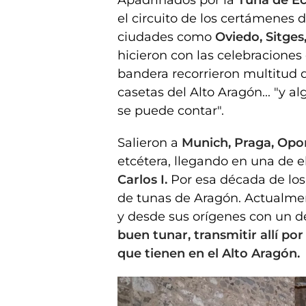
Apadrinados por la
Tuna de E
el circuito de los certámenes
ciudades como
Oviedo, Sitges,
hicieron con las celebraciones 
bandera recorrieron multitud 
casetas del Alto Aragón... "y a
se puede contar".
Salieron a
Munich, Praga, Opo
etcétera, llegando en una de el
Carlos I.
Por esa década de los
de tunas de Aragón. Actualme
y desde sus orígenes con un
buen tunar, transmitir allí po
que tienen en el Alto Aragón.