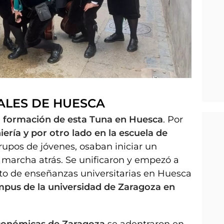
ALES DE HUESCA
la formación de esta Tuna en Huesca
. Por
ería y por otro lado en la escuela de
upos de jóvenes, osaban iniciar un
 marcha atrás. Se unificaron y empezó a
sto de enseñanzas universitarias en Huesca
mpus de la universidad de Zaragoza en