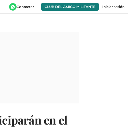
Contactar
CLUB DEL AMIGO MILITANTE
Iniciar sesión
iciparán en el