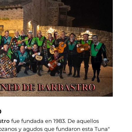
O
stro
fue fundada en 1983. De aquellos
lozanos y agudos que fundaron esta Tuna"