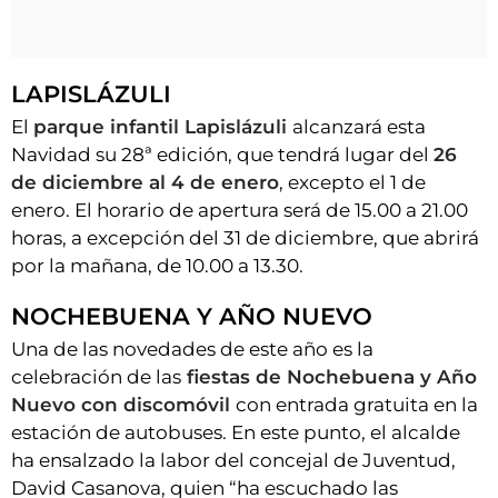
LAPISLÁZULI
El
parque infantil Lapislázuli
alcanzará esta
Navidad su 28ª edición, que tendrá lugar del
26
de diciembre al 4 de enero
, excepto el 1 de
enero. El horario de apertura será de 15.00 a 21.00
horas, a excepción del 31 de diciembre, que abrirá
por la mañana, de 10.00 a 13.30.
NOCHEBUENA Y AÑO NUEVO
Una de las novedades de este año es la
celebración de las
fiestas de Nochebuena y Año
Nuevo con discomóvil
con entrada gratuita en la
estación de autobuses. En este punto, el alcalde
ha ensalzado la labor del concejal de Juventud,
David Casanova, quien “ha escuchado las