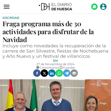
SOCIEDAD
ACTUALIDAD
Fraga programa más de 30
ECONOMÍA
actividades para disfrutar de la
TECNOLOGÍA
Navidad
Incluye como novedades la recuperación de la
TURISMO
carrera de San Silvestre, fiestas de Nochebuena
y Año Nuevo y un festival de villancicos
AGROALIMENTACIÓN
DH
27 de Noviembre de 2024
DEPORTES
Comentarios
Guardar
CULTURA
SOCIEDAD
OPINIÓN
GALERÍAS