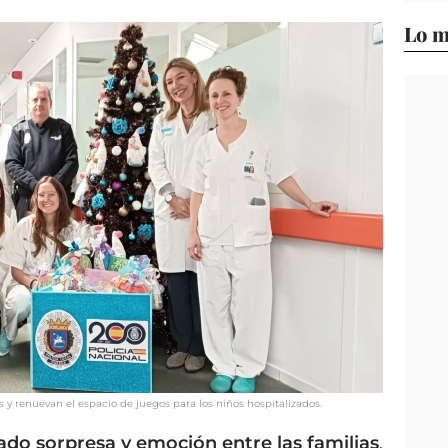
Lo m
s y renuevan el espacio de juegos para los niños hospitalizados.
rado sorpresa y emoción entre las familias
,