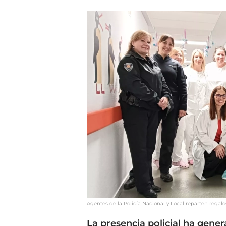
Agentes de la Policía Nacional y Local reparten regalo
La presencia policial ha gene