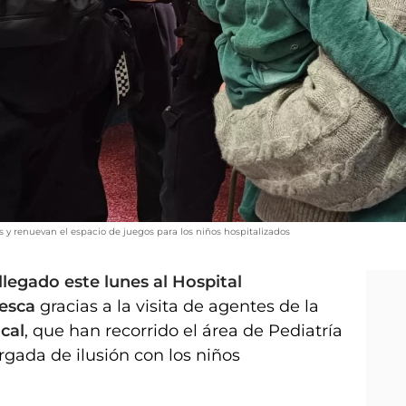
s y renuevan el espacio de juegos para los niños hospitalizados
llegado este lunes al Hospital
uesca
gracias a la visita de agentes de la
ocal
, que han recorrido el área de Pediatría
gada de ilusión con los niños