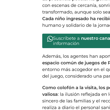
con escenas de cercanía, son
transformado, aunque solo sea 
Cada niño ingresado ha recib
humano y solidario de la jorna
Suscríbete a
nuestro can
información
Además, los agentes han apo
espacio común de juegos de P
entorno más acogedor en el q
del juego, considerado una par
Como colofón a la visita, los
valiosa
: la ilusión reflejada en
sincero de las familias y el r
realiza a diario el personal sa