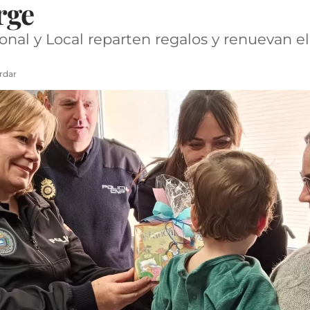
rge
onal y Local reparten regalos y renuevan e
rdar