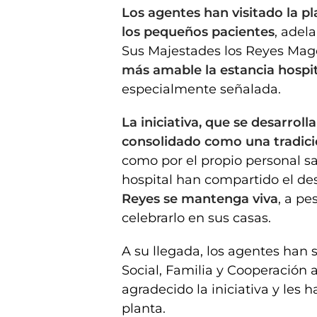
Los agentes han visitado la p
los pequeños pacientes
, adel
Sus Majestades los Reyes Mag
más amable la estancia hospit
especialmente señalada.
La iniciativa, que se desarroll
consolidado como una tradic
como por el propio personal san
hospital han compartido el 
Reyes se mantenga viva
, a pe
celebrarlo en sus casas.
A su llegada, los agentes han s
Social, Familia y Cooperación a
agradecido la iniciativa y les 
planta.