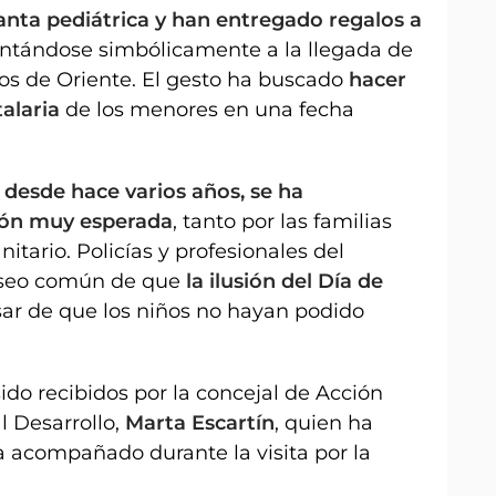
lanta pediátrica y han entregado regalos a
antándose simbólicamente a la llegada de
os de Oriente. El gesto ha buscado
hacer
alaria
de los menores en una fecha
a desde hace varios años, se ha
ión muy esperada
, tanto por las familias
itario. Policías y profesionales del
deseo común de que
la ilusión del Día de
sar de que los niños no hayan podido
ido recibidos por la concejal de Acción
l Desarrollo,
Marta Escartín
, quien ha
ha acompañado durante la visita por la