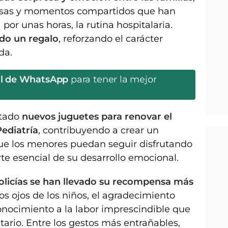
risas y momentos compartidos que han
por unas horas, la rutina hospitalaria.
ido un regalo
, reforzando el carácter
da.
al de WhatsApp
para tener la mejor
rtado
nuevos juguetes para renovar el
ediatría
, contribuyendo a crear un
ue los menores puedan seguir disfrutando
te esencial de su desarrollo emocional.
 policías se han llevado su recompensa más
 los ojos de los niños, el agradecimiento
econocimiento a la labor imprescindible que
nitario. Entre los gestos más entrañables,