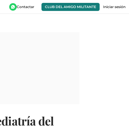
Contactar
CLUB DEL AMIGO MILITANTE
Iniciar sesión
diatría del