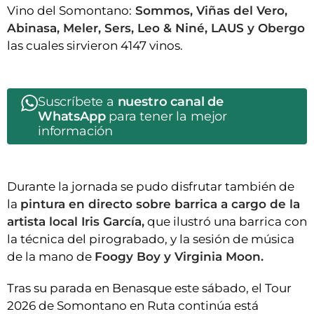
Vino del Somontano:
Sommos, Viñas del Vero,
Abinasa, Meler, Sers, Leo & Niné, LAUS y Obergo
las cuales sirvieron 4147 vinos.
Suscríbete a
nuestro canal de
WhatsApp
para tener la mejor
información
Durante la jornada se pudo disfrutar también de
la
pintura en directo sobre barrica a cargo de la
artista local Iris García,
que ilustró una barrica con
la técnica del pirograbado, y la sesión de música
de la mano de
Foogy Boy y Virginia Moon.
Tras su parada en Benasque este sábado, el Tour
2026 de Somontano en Ruta continúa está