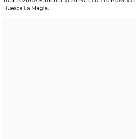
Tour 2026 de Somontano en Ruta con Tu Provincia
Huesca La Magia.