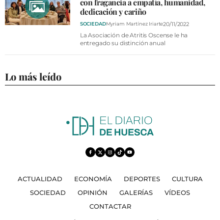
con fragancia a empatía, humanidad,
dedicación y cariño
20/11/2022
SOCIEDAD
Myriam Martínez Iriarte
La Asociación de Atritis Oscense le ha
entregado su distinción anual
Lo más leído
ACTUALIDAD
ECONOMÍA
DEPORTES
CULTURA
SOCIEDAD
OPINIÓN
GALERÍAS
VÍDEOS
CONTACTAR