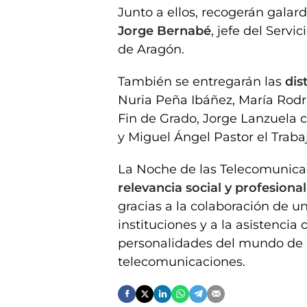
Junto a ellos, recogerán galar
Jorge Bernabé
, jefe del Serv
de Aragón.
También se entregarán las
dis
Nuria Peña Ibáñez, María Rodr
Fin de Grado, Jorge Lanzuela 
y Miguel Ángel Pastor el Traba
La Noche de las Telecomunica
relevancia social y profesiona
gracias a la colaboración de 
instituciones y a la asistencia
personalidades del mundo de l
telecomunicaciones.