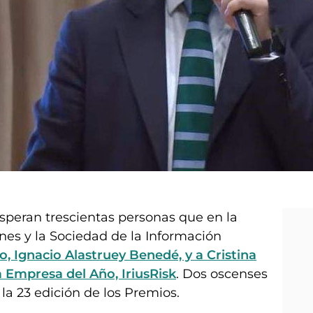
 esperan trescientas personas que en la
es y la Sociedad de la Información
o, Ignacio Alastruey Benedé, y a Cristina
 Empresa del Año, IriusRisk
. Dos oscenses
 la 23 edición de los Premios.