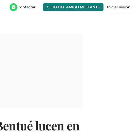
Contactar
CLUB DEL AMIGO MILITANTE
Iniciar sesión
Bentué lucen en