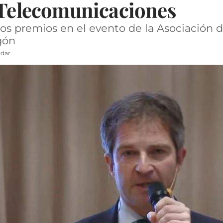
s Telecomunicaciones
os premios en el evento de la Asociación 
gón
dar