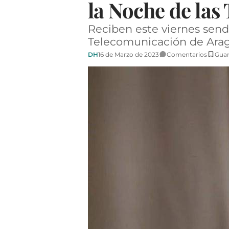
la Noche de la
Reciben este viernes send
Telecomunicación de Ara
DH
16 de Marzo de 2023
Comentarios
Guar