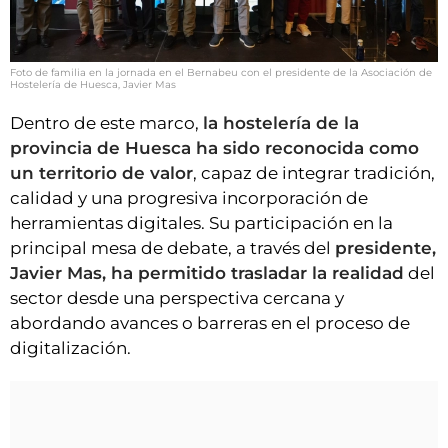
Foto de familia en la jornada en el Bernabeu con el presidente de la Asociación de
Hostelería de Huesca, Javier Mas
Dentro de este marco,
la hostelería de la
provincia de Huesca ha sido reconocida como
un territorio de valor
, capaz de integrar tradición,
calidad y una progresiva incorporación de
herramientas digitales. Su participación en la
principal mesa de debate, a través del
presidente,
Javier Mas, ha permitido trasladar la realidad
del
sector desde una perspectiva cercana y
abordando avances o barreras en el proceso de
digitalización.