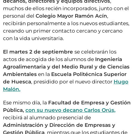
decanos, directores y equipos directivos
,
muchos de ellos recién incorporados, junto con el
personal del
Colegio Mayor Ramón Acín
,
recibirán personalmente a los nuevos estudiantes,
creando un primer contacto cercano y cercano
con la vida universitaria.
El martes 2 de septiembre
se celebrarán los
actos de acogida de los alumnos de
Ingeniería
Agroalimentaria y del Medio Rural y de Ciencias
Ambientales
en la
Escuela Politécnica Superior
de Huesca
, presidido por el nuevo director
Hugo
Malón.
Ese mismo día, la
Facultad de Empresa y Gestión
Pública,
con su nuevo decano Carlos Orús,
recibirá al alumnado presencial de
Administración y Dirección de Empresas y
Gestión Pública
, mientras que los estudiantes de