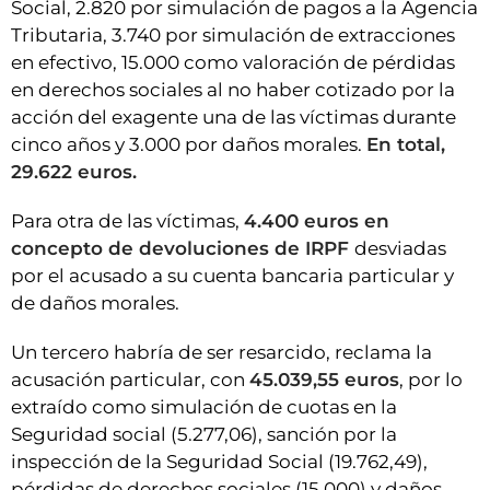
Social, 2.820 por simulación de pagos a la Agencia
Tributaria, 3.740 por simulación de extracciones
en efectivo, 15.000 como valoración de pérdidas
en derechos sociales al no haber cotizado por la
acción del exagente una de las víctimas durante
cinco años y 3.000 por daños morales.
En total,
29.622 euros.
Para otra de las víctimas,
4.400 euros en
concepto de devoluciones de IRPF
desviadas
por el acusado a su cuenta bancaria particular y
de daños morales.
Un tercero habría de ser resarcido, reclama la
acusación particular, con
45.039,55 euros
, por lo
extraído como simulación de cuotas en la
Seguridad social (5.277,06), sanción por la
inspección de la Seguridad Social (19.762,49),
pérdidas de derechos sociales (15.000) y daños