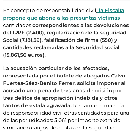
En concepto de responsabilidad civil,
la Fiscalía
propone que abone a las presuntas víctimas
cantidades
correspondientes a las devoluciones
del IRPF (2.400), regularización de la seguridad
Social (7.181,39), falsificación de firma (550) y
cantidades reclamadas a la Seguridad social
(15.861,56 euros).
L
a acusación particular de los afectados,
representada por el bufete de abogados Calvo
Fuertes-Sáez-Benito Ferrer, solicita imponer al
acusado una pena de tres años
de prisión por
t
res delitos de apropiación indebida y otros
tantos de estafa agravada.
Reclama en materia
de responsabilidad civil otras cantidades para una
de las perjudicadas: 5.061 por importe extraído
simulando cargos de cuotas en la Seguridad