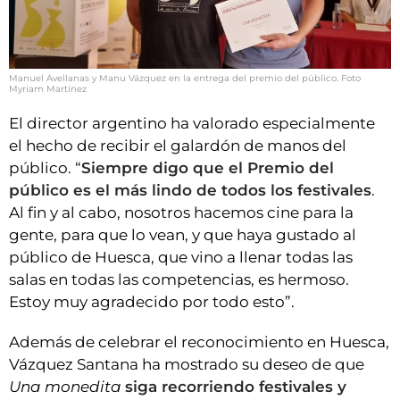
Manuel Avellanas y Manu Vázquez en la entrega del premio del público. Foto
Myriam Martínez
El director argentino ha valorado especialmente
el hecho de recibir el galardón de manos del
público. “
Siempre digo que el Premio del
público es el más lindo de todos los festivales
.
Al fin y al cabo, nosotros hacemos cine para la
gente, para que lo vean, y que haya gustado al
público de Huesca, que vino a llenar todas las
salas en todas las competencias, es hermoso.
Estoy muy agradecido por todo esto”.
Además de celebrar el reconocimiento en Huesca,
Vázquez Santana ha mostrado su deseo de que
Una monedita
siga recorriendo festivales y