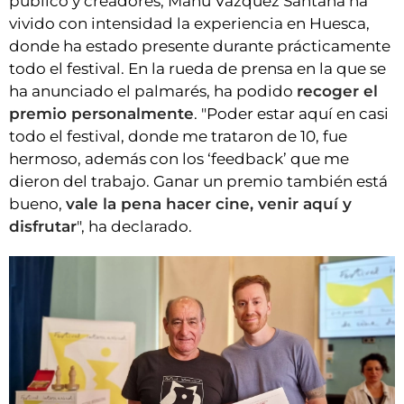
público y creadores, Manu Vázquez Santana ha
vivido con intensidad la experiencia en Huesca,
donde ha estado presente durante prácticamente
todo el festival. En la rueda de prensa en la que se
ha anunciado el palmarés, ha podido
recoger el
premio personalmente
. "Poder estar aquí en casi
todo el festival, donde me trataron de 10, fue
hermoso, además con los ‘feedback’ que me
dieron del trabajo. Ganar un premio también está
bueno,
vale la pena hacer cine, venir aquí y
disfrutar
", ha declarado.