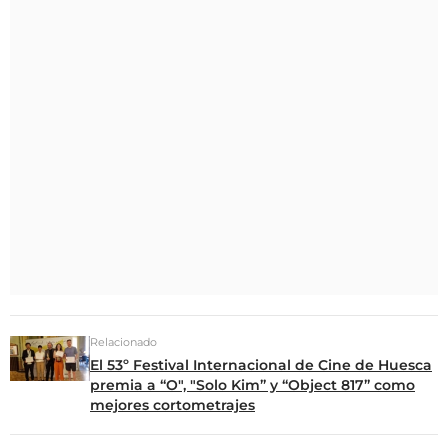
Relacionado
El 53º Festival Internacional de Cine de Huesca
premia a “O", "Solo Kim” y “Object 817” como
mejores cortometrajes