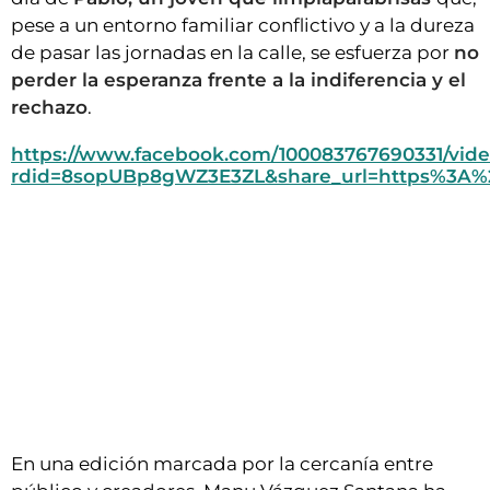
pese a un entorno familiar conflictivo y a la dureza
de pasar las jornadas en la calle, se esfuerza por
no
perder la esperanza frente a la indiferencia y el
rechazo
.
https://www.facebook.com/100083767690331/video
rdid=8sopUBp8gWZ3E3ZL&share_url=https%3A
En una edición marcada por la cercanía entre