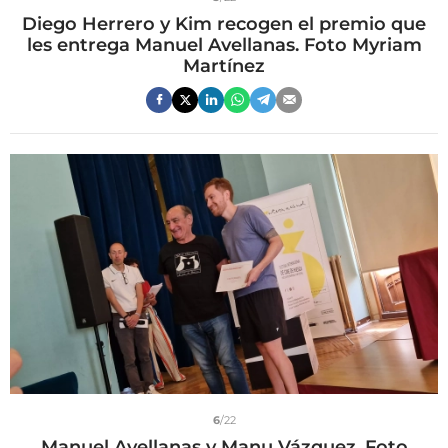
Diego Herrero y Kim recogen el premio que
les entrega Manuel Avellanas. Foto Myriam
Martínez
6
/22
Manuel Avellanas y Manu Vázquez. Foto