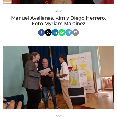
4
/22
Manuel Avellanas, Kim y Diego Herrero.
Foto Myriam Martínez
5
/22