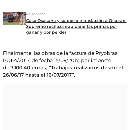
Relacionado
Caso Osasuna y su posible traslación a Oikos: el
Supremo rechaza equiparar las primas por
ganar y por perder
Finalmente, las obras de la factura de Pryobras
PO114/2017, de fecha 15/09/2017, por importe
de
7.100,40 euros, “Trabajos realizados desde el
26/06/17 hasta el 16/07/2017”
.