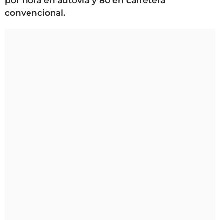
por hora en autovía y 80 en carretera
convencional.