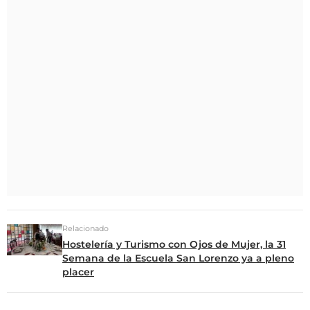
Relacionado
Hostelería y Turismo con Ojos de Mujer, la 31
Semana de la Escuela San Lorenzo ya a pleno
placer