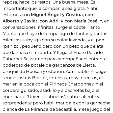
reposa, hace los restos. Una buena mesa. Es
importante que la compañía sea grata. Y ahí
estamos con
Miguel Ángel y Cristina, con
Alberto y Javier, con Adri, y con María José
. Y, en
conversaciones infinitas, surge el cóctel Tanto
Monta que huye del empalago de tantos y tantos
mientras subyuga con su color lavanda, y el pan
"panizo", pequeño pero con un peso que delata
que la masa sí importa. Y llega el Enate Rosado
Cabernet Sauvignon para acompañar el entrante
poderoso de potaje de garbanzos de Lierta,
bróquil de Huesca y esturión. Admirable. Y luego
sendas ostras Brazier, intensas, muy intensas, el
mar en la boca con el Pirineos Chardonnay. Y el
cordero guisado, asadillo y alcachofas bajo el
enunciado "Uniendo abuelas", sobresaliente y
sorprendente pero hábil maridaje con la garnacha
blanca de La Miranda de Secastilla. Y ese juego del