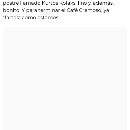
postre llamado Kurtos Kolaks, fino y, además,
bonito. Y para terminar el Café Cremoso, ya
"fartos" como estamos.