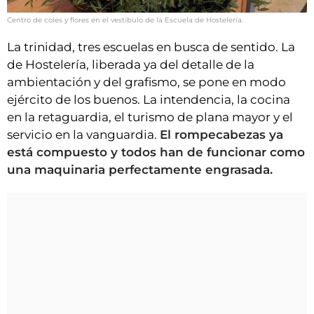
Centro de coles y flores en el vestíbulo de la Escuela de Hostelería.
La trinidad, tres escuelas en busca de sentido. La
de Hostelería, liberada ya del detalle de la
ambientación y del grafismo, se pone en modo
ejército de los buenos. La intendencia, la cocina
en la retaguardia, el turismo de plana mayor y el
servicio en la vanguardia.
El rompecabezas ya
está compuesto y todos han de funcionar como
una maquinaria perfectamente engrasada.