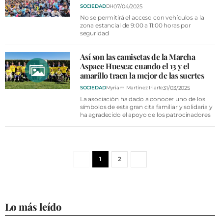
07/04/2025
SOCIEDAD
DH
No se permitirá el acceso con vehículos a la
zona estancial de 9:00 a 11:00 horas por
seguridad
Así son las camisetas de la Marcha
Aspace Huesca: cuando el 13 y el
amarillo traen la mejor de las suertes
31/03/2025
SOCIEDAD
Myriam Martínez Iriarte
La asociación ha dado a conocer uno de los
símbolos de esta gran cita familiar y solidaria y
ha agradecido el apoyo de los patrocinadores
1
2
Lo más leído